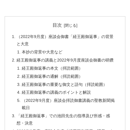
目次
（2022年9月度）座談会御書「経王殿御返事」の背景
と大意
本抄の背景や大意など
経王殿御返事の講義と2022年9月度座談会御書の研鑽
経王殿御返事の本文（拝読範囲）
経王殿御返事の通解（拝読範囲）
経王殿御返事の重要な御文と語句（拝読範囲）
経王殿御返事の講義のポイントと解説
（2022年9月度）座談会拝読御書講義の聖教新聞掲
載日
「経王殿御返事」での池田先生の指導及び所感・感
想・決意