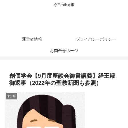
今日の出来事
運営者情報
プライバシーポリシー
お問合せページ
創価学会【9月度座談会御書講義】経王殿
御返事（2022年の聖教新聞も参照）
未分類