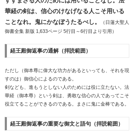
すすまざる人のためには用いることなし。法
華経の剣は、信心のけなげなる人こそ用いる
ことなれ。鬼にかなぼうたるべし。
（日蓮大聖人
御書全集 新版 1,633ページ 5行目～6行目より引用）
経王殿御返事の通解（拝読範囲）
ただし（御本尊に偉大な功力があるといっても、それを現
すのは）御信心によるのである。
剣なども、進もうとしない人のためには役に立たない。法
華経（御本尊）という剣は、勇敢な信心の人であってこそ
役立てることができるのである。まさに鬼に金棒である。
経王殿御返事の重要な御文と語句（拝読範囲）