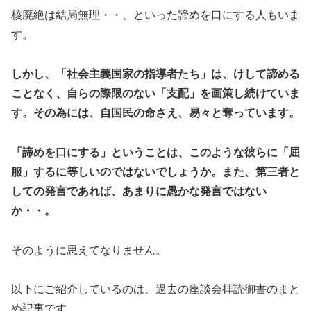
核廃絶は結局無理・・、といった諦めを口にする人もいま
す。
しかし、「社会主義国家の指導者たち」は、けして諦める
ことなく、自らの際限のない「支配」を画策し続けていま
す。その為には、自国民の命さえ、易々と奪っています。
「諦めを口にする」ということは、このような彼らに「屈
服」するに等しいのではないでしょうか。また、第三者と
しての発言であれば、あまりに愚かな発言ではない
か・・。
そのように思えてなりません。
以下にご紹介しているのは、過去の座談会拝読御書のまと
め記事です。