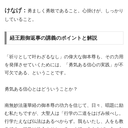
けなげ：
勇ましく勇敢であること。心掛けが、しっかり
していること。
経王殿御返事の講義のポイントと解説
「祈りとして叶わざるなし」の偉大な御本尊も、その力用
を発揮させていくためには、「勇気ある信心の実践」が不
可欠である、ということです。
勇気ある信心とはどういうことか？
南無妙法蓮華経の御本尊の功力を信じて、日々、唱題に励
む私たちですが、大聖人は「行学の二道をはげみ候べし。
行学たえなば仏法はあるべからず。我もいたし、人をも教