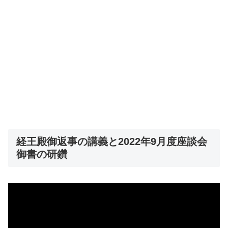
経王殿御返事の講義と2022年9月度座談会
御書の研鑽