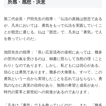
所感・感想・決意
第二代会長・戸田先生の指導：「仏法の真髄は慈悲である
が、凡夫においては、勇気をもって仏法を実践していくこ
とが慈悲に通じる。仏は『慈悲』で、凡夫は『勇気』で人
を救っていくのだ」
池田先生の指導：「長い広宣流布の道程にあっては、幾多
の苦渋の嵐を受けるのは、御書に照らして当然の理（こと
わり）なのであります。しかし、私どもには信心がある。
信心とは勇気であります。幾多の大偉業も、すべて、この
勇気という一点から実現したことを忘れてはならない。勇
気のなかに真実の信仰があり、無限の希望と成長があり、
時代の変革と新世紀への前進があるのであります」
「凡夫は『勇気』で人を救っていくのだ」、また、「幾多