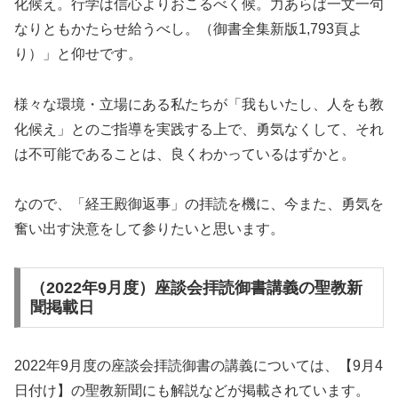
化候え。行学は信心よりおこるべく候。力あらば一文一句
なりともかたらせ給うべし。（御書全集新版1,793頁よ
り）」と仰せです。
様々な環境・立場にある私たちが「我もいたし、人をも教
化候え」とのご指導を実践する上で、勇気なくして、それ
は不可能であることは、良くわかっているはずかと。
なので、「経王殿御返事」の拝読を機に、今また、勇気を
奮い出す決意をして参りたいと思います。
（2022年9月度）座談会拝読御書講義の聖教新
聞掲載日
2022年9月度の座談会拝読御書の講義については、【9月4
日付け】の聖教新聞にも解説などが掲載されています。