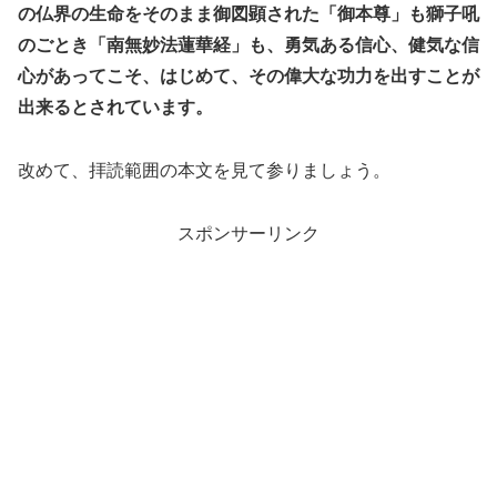
の仏界の生命をそのまま御図顕された「御本尊」も獅子吼
のごとき「南無妙法蓮華経」も、勇気ある信心、健気な信
心があってこそ、はじめて、その偉大な功力を出すことが
出来るとされています。
改めて、拝読範囲の本文を見て参りましょう。
スポンサーリンク