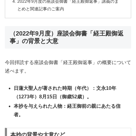
2022年9月度の座談会御書「経王殿御返事」講義のま
とめと関連記事のご案内
（2022年9月度）座談会御書「経王殿御返
事」の背景と大意
今回拝読する座談会御書「経王殿御返事」の概要について
述べます。
日蓮大聖人が著された時期（年代）：文永10年
（1273年）8月15日（御歳52歳）。
本抄を与えられた人物：経王御前の親にあたる信
者。
本抄の背景や大意など