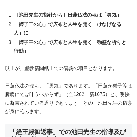
［池田先生の指針から］日蓮仏法の魂は「勇気」
「師子王の心」で広布と人生を開く「けなげなる
人」に
「師子王の心」で広布と人生を開く「強盛な祈りと
行動」
以上が、聖教新聞紙上での講義の項目となります。
日蓮仏法の魂も、「勇気」であります。「日蓮が弟子等は
臆病にては叶うべからず」（全1282・新1675）と、明快
に断言されている通りであります。との、池田先生の指導
が身に沁みます。
「経王殿御返事」での池田先生の指導及び