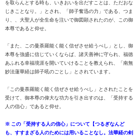
を取らんとする時も、いきおいを出だすことは、ただおな
じきことなり。」とされ、「師子奮迅の力」である、つま
り、、大聖人が全生命を注いで御図顕されたのが、この御
本尊であると仰せ。
「また、この曼荼羅能く能く信ぜさせ給うべし」とし、御
本尊を強盛に信じていくならば、諸天善神に守られ、福徳
あふれる幸福境涯を開いていけることを教えられ、「南無
妙法蓮華経は師子吼のごとし」とされています。
「この曼荼羅能く能く信ぜさせ給うべし」とされたことを
受けて、御本尊の偉大な功力を引き出すのは、「受持する
人の信心」であると仰せ。
※ この「受持する人の信心」について【つるぎなんど
も、すすまざる人のためには用いることなし。法華経の剣