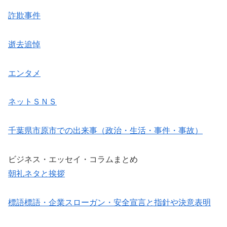
詐欺事件
逝去追悼
エンタメ
ネットＳＮＳ
千葉県市原市での出来事（政治・生活・事件・事故）
ビジネス・エッセイ・コラムまとめ
朝礼ネタと挨拶
標語標語・企業スローガン・安全宣言と指針や決意表明