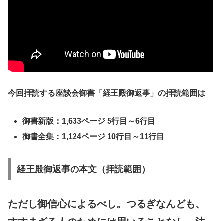
今回拝読する座談会御書「経王殿御返事」の拝読範囲は
御書新版：1,633ページ 5行目～6行目
御書全集：1,124ページ 10行目～11行目
経王殿御返事の本文（拝読範囲）
ただし御信心によるべし。つるぎなんども、