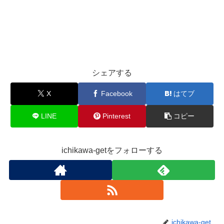
シェアする
X
Facebook
はてブ
LINE
Pinterest
コピー
ichikawa-getをフォローする
ichikawa-get