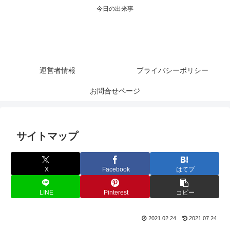
今日の出来事
運営者情報
プライバシーポリシー
お問合せページ
サイトマップ
X
Facebook
はてブ
LINE
Pinterest
コピー
2021.02.24
2021.07.24