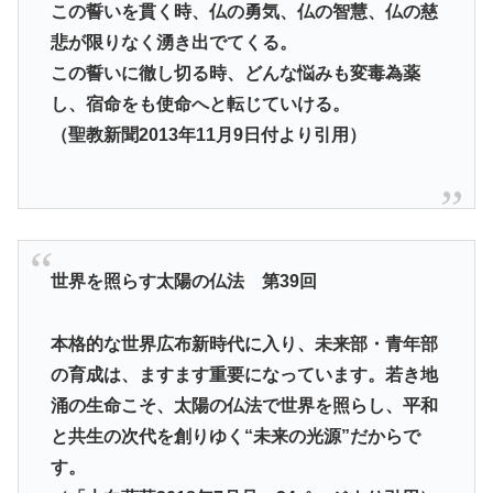
この誓いを貫く時、仏の勇気、仏の智慧、仏の慈
悲が限りなく湧き出でてくる。
この誓いに徹し切る時、どんな悩みも変毒為薬
し、宿命をも使命へと転じていける。
（聖教新聞2013年11月9日付より引用）
世界を照らす太陽の仏法 第39回
本格的な世界広布新時代に入り、未来部・青年部
の育成は、ますます重要になっています。若き地
涌の生命こそ、太陽の仏法で世界を照らし、平和
と共生の次代を創りゆく“未来の光源”だからで
す。