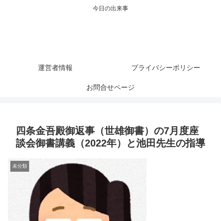
今日の出来事
運営者情報
プライバシーポリシー
お問合せページ
四条金吾殿御返事（世雄御書）の7月度座
談会御書講義（2022年）と池田先生の指導
未分類