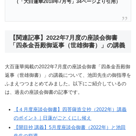
（「大白蓮華2018年7月号」34ページより引用）
【関連記事】2022年7月度の座談会御書
「四条金吾殿御返事（世雄御書）」の講義
大百蓮華掲載の2022年7月度の座談会御書「四条金吾殿御
返事（世雄御書）」の講義について、池田先生の御指導を
ふまえつつまとめてみました。以下にご紹介しているの
は、過去の座談会御書の記事です。
【４月度座談会御書】四菩薩造立抄（2022年）講義
のポイント｜日蓮がごとくにし候え
【開目抄 講義】5月度座談会御書（2022年）と池田
先生の指導