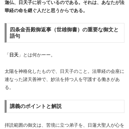
迦仏、日天子に祈っているのである。それは、あなたが法
華経の命を継ぐ人だと思うからである。
四条金吾殿御返事（世雄御書）の重要な御文と
語句
「
日天
」とは何かーー。
太陽を神格化したもので、日天子のこと。法華経の会座に
連なった諸天善神で、妙法を持つ人を守護する働きがあ
る。
講義のポイントと解説
拝読範囲の御文は、苦境に立つ弟子を、日蓮大聖人が心を