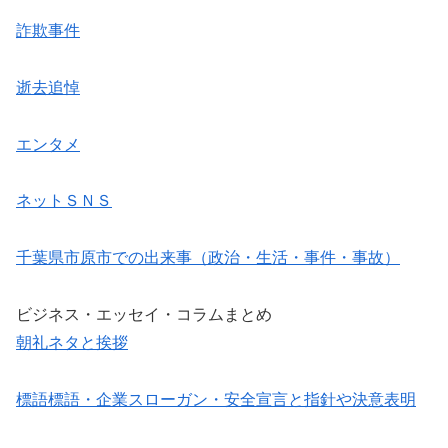
詐欺事件
逝去追悼
エンタメ
ネットＳＮＳ
千葉県市原市での出来事（政治・生活・事件・事故）
ビジネス・エッセイ・コラムまとめ
朝礼ネタと挨拶
標語標語・企業スローガン・安全宣言と指針や決意表明