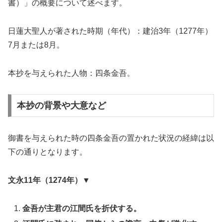
書）」の概要について述べます。
日蓮大聖人が著された時期（年代）：建治3年（1277年）
7月または8月。
本抄を与えられた人物：四条金吾。
本抄の背景や大意など
御書を与えられた時の四条金吾の置かれた状況の経緯は以
下の通りとなります。
文永11年（1274年）▼
金吾が主君の江間氏を折伏する。