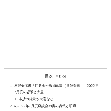
目次
座談会御書「四条金吾殿御返事（世雄御書）」2022年
7月度の背景と大意
本抄の背景や大意など
の2022年7月度座談会御書の講義と研鑽