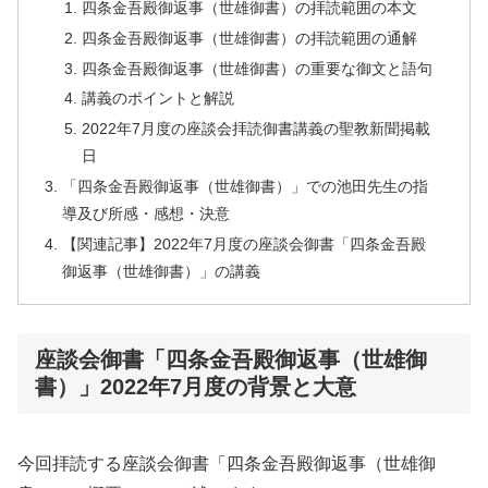
四条金吾殿御返事（世雄御書）の拝読範囲の本文
四条金吾殿御返事（世雄御書）の拝読範囲の通解
四条金吾殿御返事（世雄御書）の重要な御文と語句
講義のポイントと解説
2022年7月度の座談会拝読御書講義の聖教新聞掲載
日
「四条金吾殿御返事（世雄御書）」での池田先生の指
導及び所感・感想・決意
【関連記事】2022年7月度の座談会御書「四条金吾殿
御返事（世雄御書）」の講義
座談会御書「四条金吾殿御返事（世雄御
書）」2022年7月度の背景と大意
今回拝読する座談会御書「四条金吾殿御返事（世雄御