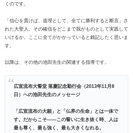
くのです。
「信心を貫けば、道理として、全てに勝利すると断言」さ
れた大聖人。その確信をどこまで我がものとして実践して
いけるか。ここに全てがかかっていると銘記したく思いま
す。
以降は、その他の池田先生の関連する指導です。
広宣流布大誓堂 落慶記念勤行会（2013年11月8
日）への池田先生のメッセージ
「広宣流布の大願」と「仏界の生命」とは一体で
す。だからこそ――この誓いに生き抜く時、人は
最も尊く、最も強く、最も大きくなれる。