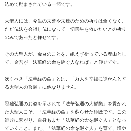
込めて励まされている一節です。
大聖人には、今生の栄誉や栄達のための祈りは全くなく、
ただ仏法を会得し仏になって一切衆生を救いたいとの祈り
のみであったと仰せです。
その大聖人が、金吾のことを、絶えず祈っている理由とし
て、金吾が「法華経の命を継ぐ人なれば」と仰せです。
次ぐべき「法華経の命」とは、「万人を幸福に導かんとす
る大聖人の誓願」に他なりません。
忍難弘通のお姿を示されて「法華弘通の大誓願」を貫かれ
た大聖人こそ、「法華経の命」を蘇らせた師匠です。この
師匠に繋がり、自身もまた「法華経の命を継ぐ人」となっ
ていくこと。また、「法華経の命を継ぐ人」を育て、増や