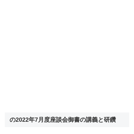
の2022年7月度座談会御書の講義と研鑽