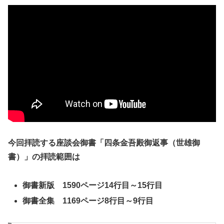
今回拝読する座談会御書「四条金吾殿御返事（世雄御
書）」の拝読範囲は
御書新版 1590ページ14行目～15行目
御書全集 1169ページ8行目～9行目