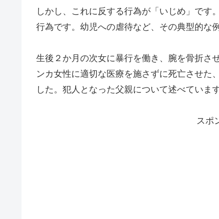
しかし、これに反する行為が「いじめ」です
行為です。幼児への虐待など、その典型的な
生後２か月の次女に暴行を働き、腕を骨折さ
ンカ女性に適切な医療を施さずに死亡させた
した。犯人となった父親について述べていま
スポ