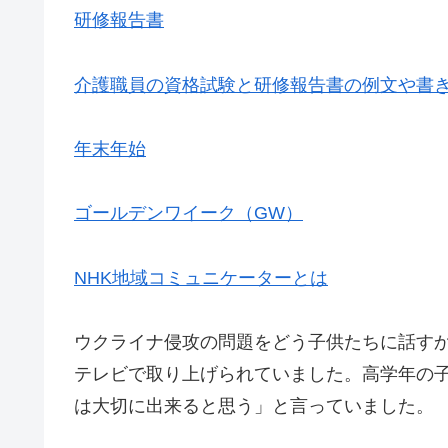
研修報告書
介護職員の資格試験と研修報告書の例文や書
年末年始
ゴールデンワイーク（GW）
NHK地域コミュニケーターとは
ウクライナ侵攻の問題をどう子供たちに話す
テレビで取り上げられていました。高学年の
は大切に出来ると思う」と言っていました。