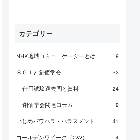
カテゴリー
NHK地域コミュニケーターとは
9
ＳＧＩと創価学会
33
任用試験過去問と資料
24
創価学会関連コラム
9
いじめパワハラ・ハラスメント
41
ゴールデンワイーク（GW）
4