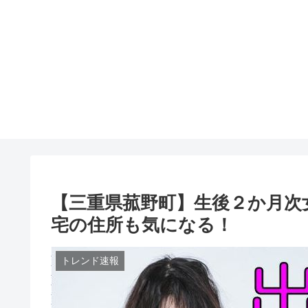
【三重県菰野町】生後２か月次
宅の住所も気になる！
トレンド速報