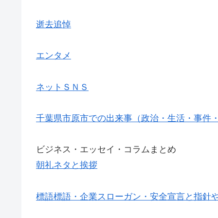
逝去追悼
エンタメ
ネットＳＮＳ
千葉県市原市での出来事（政治・生活・事件
ビジネス・エッセイ・コラムまとめ
朝礼ネタと挨拶
標語標語・企業スローガン・安全宣言と指針