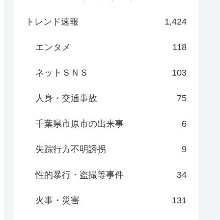
トレンド速報
1,424
エンタメ
118
ネットＳＮＳ
103
人身・交通事故
75
千葉県市原市の出来事
6
失踪行方不明誘拐
9
性的暴行・盗撮等事件
34
火事・災害
131