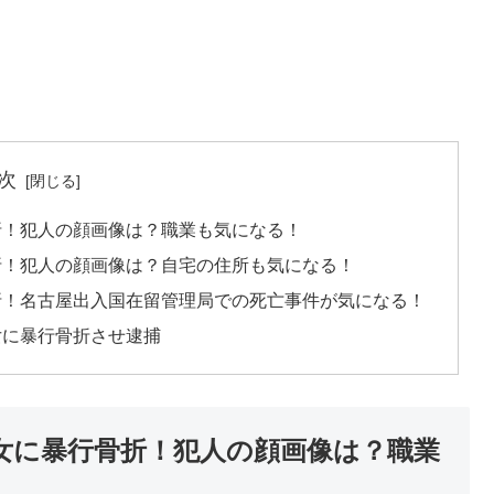
次
折！犯人の顔画像は？職業も気になる！
折！犯人の顔画像は？自宅の住所も気になる！
折！名古屋出入国在留管理局での死亡事件が気になる！
女に暴行骨折させ逮捕
女に暴行骨折！犯人の顔画像は？職業