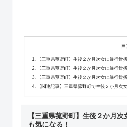
目
【三重県菰野町】生後２か月次女に暴行骨
【三重県菰野町】生後２か月次女に暴行骨
【三重県菰野町】生後２か月次女に暴行骨
【関連記事】三重県菰野町で生後２か月次
【三重県菰野町】生後２か月次
も気になる！