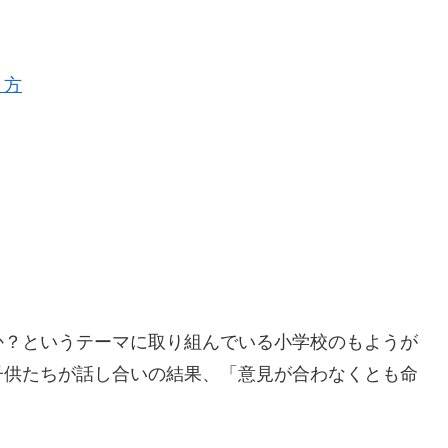
き方
か？というテーマに取り組んでいる小学校のもようが
子供たちが話し合いの結果、「意見が合わなくとも命