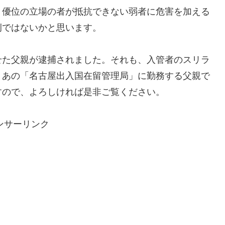
。優位の立場の者が抵抗できない弱者に危害を加える
例ではないかと思います。
せた父親が逮捕されました。それも、入管者のスリラ
、あの「名古屋出入国在留管理局」に勤務する父親で
すので、よろしければ是非ご覧ください。
ンサーリンク