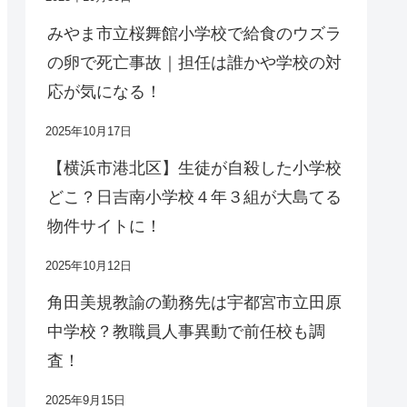
みやま市立桜舞館小学校で給食のウズラ
の卵で死亡事故｜担任は誰かや学校の対
応が気になる！
2025年10月17日
【横浜市港北区】生徒が自殺した小学校
どこ？日吉南小学校４年３組が大島てる
物件サイトに！
2025年10月12日
角田美規教諭の勤務先は宇都宮市立田原
中学校？教職員人事異動で前任校も調
査！
2025年9月15日