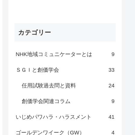
カテゴリー
NHK地域コミュニケーターとは
9
ＳＧＩと創価学会
33
任用試験過去問と資料
24
創価学会関連コラム
9
いじめパワハラ・ハラスメント
41
ゴールデンワイーク（GW）
4