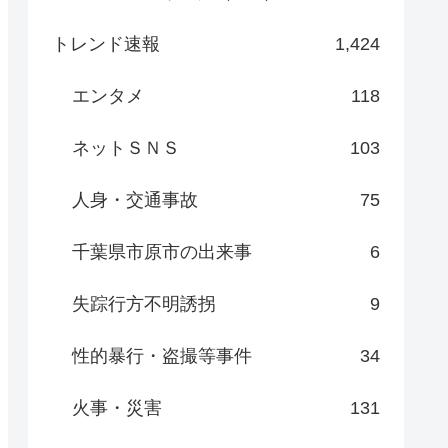
トレンド速報
1,424
エンタメ
118
ネットＳＮＳ
103
人身・交通事故
75
千葉県市原市の出来事
6
失踪行方不明誘拐
9
性的暴行・盗撮等事件
34
火事・災害
131