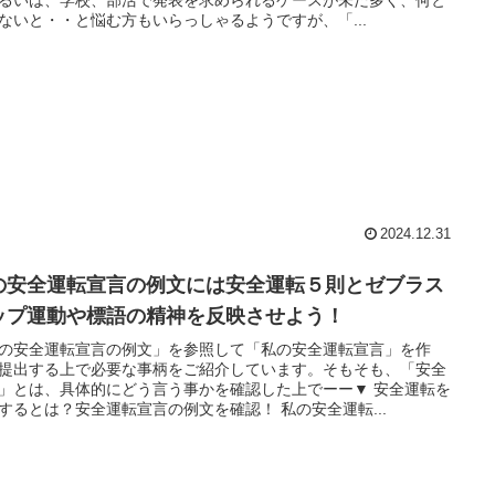
ないと・・と悩む方もいらっしゃるようですが、「...
2024.12.31
の安全運転宣言の例文には安全運転５則とゼブラス
ップ運動や標語の精神を反映させよう！
の安全運転宣言の例文」を参照して「私の安全運転宣言」を作
提出する上で必要な事柄をご紹介しています。そもそも、「安全
」とは、具体的にどう言う事かを確認した上でーー▼ 安全運転を
するとは？安全運転宣言の例文を確認！ 私の安全運転...