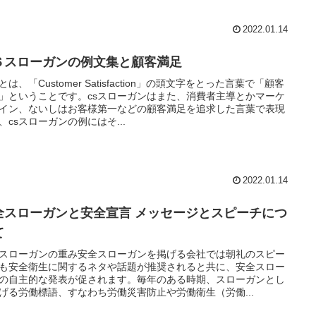
2022.01.14
Ｓスローガンの例文集と顧客満足
とは、「Customer Satisfaction」の頭文字をとった言葉で「顧客
」ということです。csスローガンはまた、消費者主導とかマーケ
イン、ないしはお客様第一などの顧客満足を追求した言葉で表現
、csスローガンの例にはそ...
2022.01.14
全スローガンと安全宣言 メッセージとスピーチにつ
て
スローガンの重み安全スローガンを掲げる会社では朝礼のスピー
も安全衛生に関するネタや話題が推奨されると共に、安全スロー
の自主的な発表が促されます。毎年のある時期、スローガンとし
げる労働標語、すなわち労働災害防止や労働衛生（労働...