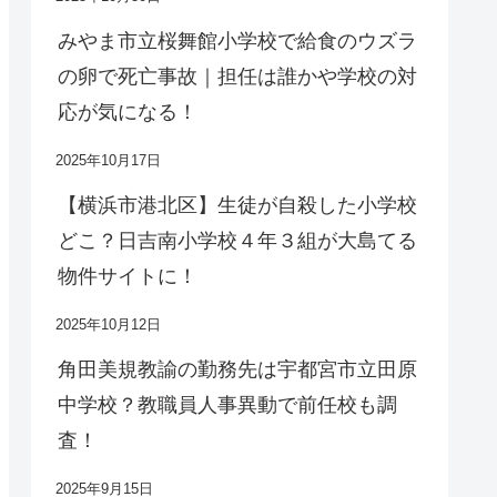
みやま市立桜舞館小学校で給食のウズラ
の卵で死亡事故｜担任は誰かや学校の対
応が気になる！
2025年10月17日
【横浜市港北区】生徒が自殺した小学校
どこ？日吉南小学校４年３組が大島てる
物件サイトに！
2025年10月12日
角田美規教諭の勤務先は宇都宮市立田原
中学校？教職員人事異動で前任校も調
査！
2025年9月15日