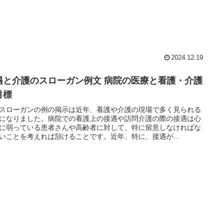
2024.12.19
遇と介護のスローガン例文 病院の医療と看護・介護
目標
スローガンの例の掲示は近年、看護や介護の現場で多く見られる
になりました。病院での看護上の接遇や訪問介護の際の接遇は心
に弱っている患者さんや高齢者に対して、特に留意しなければな
いことを考えれば頷けることです。近年、特に、接遇が...