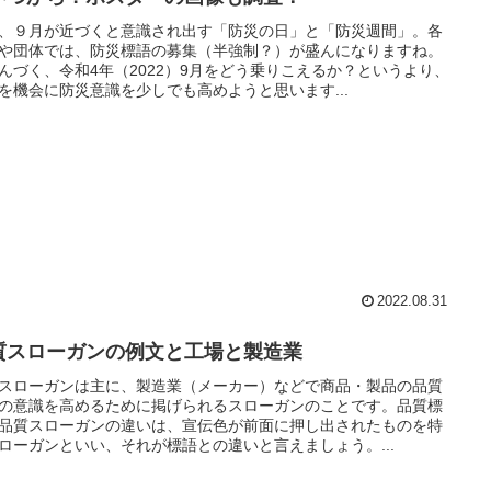
、９月が近づくと意識され出す「防災の日」と「防災週間」。各
や団体では、防災標語の募集（半強制？）が盛んになりますね。
んづく、令和4年（2022）9月をどう乗りこえるか？というより、
を機会に防災意識を少しでも高めようと思います...
2022.08.31
質スローガンの例文と工場と製造業
スローガンは主に、製造業（メーカー）などで商品・製品の品質
の意識を高めるために掲げられるスローガンのことです。品質標
品質スローガンの違いは、宣伝色が前面に押し出されたものを特
ローガンといい、それが標語との違いと言えましょう。...