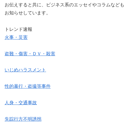
お伝えすると共に、ビジネス系のエッセイやコラムなども
お知らせしています。
トレンド速報
火事・災害
盗難・傷害・ＤＶ・殺害
いじめハラスメント
性的暴行・盗撮等事件
人身・交通事故
失踪行方不明誘拐