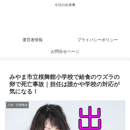
今日の出来事
運営者情報
プライバシーポリシー
お問合せページ
みやま市立桜舞館小学校で給食のウズラの
卵で死亡事故｜担任は誰かや学校の対応が
気になる！
人身・交通事故