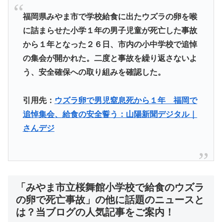
福岡県みやま市で学校給食に出たウズラの卵を喉
に詰まらせた小学１年の男子児童が死亡した事故
から１年となった２６日、市内の小中学校で追悼
の集会が開かれた。二度と事故を繰り返さないよ
う、安全確保への取り組みを確認した。
引用先：
ウズラ卵で男児窒息死から１年 福岡で
追悼集会、給食の安全誓う：山陽新聞デジタル｜
さんデジ
「みやま市立桜舞館小学校で給食のウズラ
の卵で死亡事故」の他に話題のニュースと
は？当ブログの人気記事をご案内！