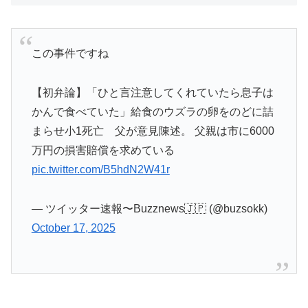
この事件ですね
【初弁論】「ひと言注意してくれていたら息子は
かんで食べていた」給食のウズラの卵をのどに詰
まらせ小1死亡 父が意見陳述。 父親は市に6000
万円の損害賠償を求めている
pic.twitter.com/B5hdN2W41r
— ツイッター速報〜Buzznews🇯🇵 (@buzsokk)
October 17, 2025