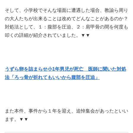
そして、小学校でそんな場面に遭遇した場合、教諭ら周り
の大人たちが出来ることは改めてどんなことがあるのか？
対処法として、１：腹部を圧迫、２：肩甲骨の間を何度も
叩くの詳細が紹介されていました。▼▼
うずら卵を詰まらせ小1年男児が死亡 医師に聞いた対処
法「ろっ骨が折れてもいいから腹部を圧迫」
また本件、事件から１年を迎え、追悼集会があったといい
ます。▼▼