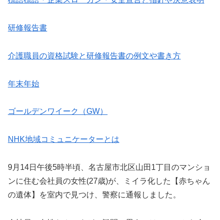
研修報告書
介護職員の資格試験と研修報告書の例文や書き方
年末年始
ゴールデンワイーク（GW）
NHK地域コミュニケーターとは
9月14日午後5時半頃、名古屋市北区山田1丁目のマンショ
ンに住む会社員の女性(27歳)が、ミイラ化した【赤ちゃん
の遺体】を室内で見つけ、警察に通報しました。