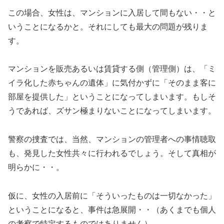
この場合、女性は、マンションに入居して間もない・・と
いうことになるかと。それにしても最大の問題が残りま
す。
マンションを販売あるいは賃貸する側（管理側）は、「ミ
イラ化した赤ちゃんの遺体」に気付かずに「そのまま客に
部屋を提供した」ということになってしまいます。もしそ
うであれば、ズサン極まりないことになってしまいます。
警察の捜査では、当然、マンションの管理者への事情聴取
も、発見した女性共々に行われるでしょう。そして真相が
明らかに・・。
仮に、女性の入居前に「そういったものは一切なかった」
ということになると、事件は急展開・・（あくまでも個人
の考察で特定するものではありません）。