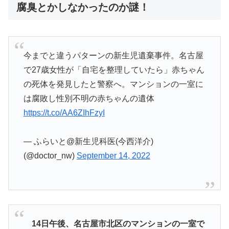
腐臭とかしなかったのか謎！
今までと違うパターンの新生児遺棄事件。名古屋
で27歳女性が「自宅を整理していたら」赤ちゃん
の死体を発見したと警察へ。マンションの一室に
は腐敗し性別不明の赤ちゃんの遺体
https://t.co/AA6ZIhFzyI
— ふらいと@新生児科医(今西洋介)
(@doctor_nw)
September 14, 2022
14日午後、名古屋市北区のマンションの一室で