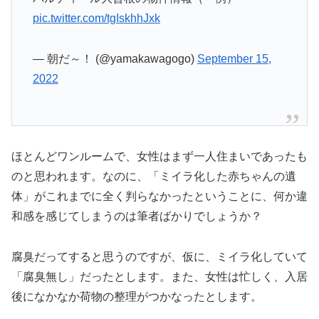
pic.twitter.com/tgIskhhJxk
— 朝だ～！ (@yamakawagogo)
September 15,
2022
ほとんどワンルームで、女性はまず一人住まいであったも
のと思われます。なのに、「ミイラ化した赤ちゃんの遺
体」がこれまでに全く判らなかったということに、何か違
和感を感じてしまうのは筆者ばかりでしょうか？
腐臭だってすると思うのですが、仮に、ミイラ化していて
「腐臭無し」だったとします。また、女性は忙しく、入居
後になかなか荷物の整理がつかなったとします。