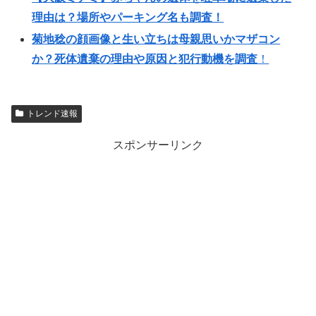
理由は？場所やパーキング名も調査！
菊地稔の顔画像と生い立ちは母親思いかマザコン
か？死体遺棄の理由や原因と犯行動機を調査
！
トレンド速報
スポンサーリンク