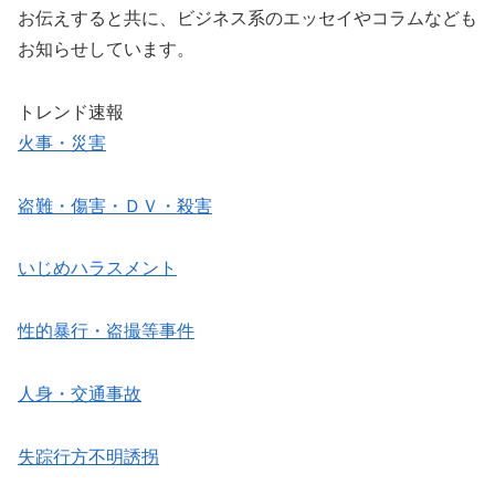
お伝えすると共に、ビジネス系のエッセイやコラムなども
お知らせしています。
トレンド速報
火事・災害
盗難・傷害・ＤＶ・殺害
いじめハラスメント
性的暴行・盗撮等事件
人身・交通事故
失踪行方不明誘拐