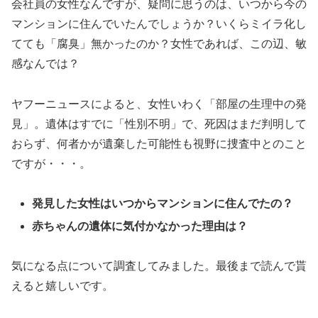
会社員の女性なんですが、疑問に思うのは、いつから今の
マンションに住んでいたんでしょうか？いくらミイラ化し
てても「腐臭」無かったのか？女性であれば、この辺、敏
感なんでは？
ヤフーニュースによると、女性いわく「部屋の生理中の発
見」。遺体はすでに「性別不明」で、死因はまだ判明して
おらず、何者かが遺棄した可能性も視野に捜査中とのこと
ですが・・・。
発見した女性はいつからマンションに住んでたの？
赤ちゃんの遺体に気付かなかった理由は？
気になる点について調査してみました。最後まで読んで貰
えると嬉しいです。