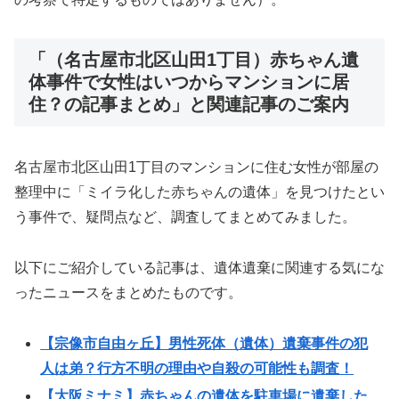
「（名古屋市北区山田1丁目）赤ちゃん遺
体事件で女性はいつからマンションに居
住？の記事まとめ」と関連記事のご案内
名古屋市北区山田1丁目のマンションに住む女性が部屋の
整理中に「ミイラ化した赤ちゃんの遺体」を見つけたとい
う事件で、疑問点など、調査してまとめてみました。
以下にご紹介している記事は、遺体遺棄に関連する気にな
ったニュースをまとめたものです。
【宗像市自由ヶ丘】男性死体（遺体）遺棄事件の犯
人は弟？行方不明の理由や自殺の可能性も調査！
【大阪ミナミ】赤ちゃんの遺体を駐車場に遺棄した