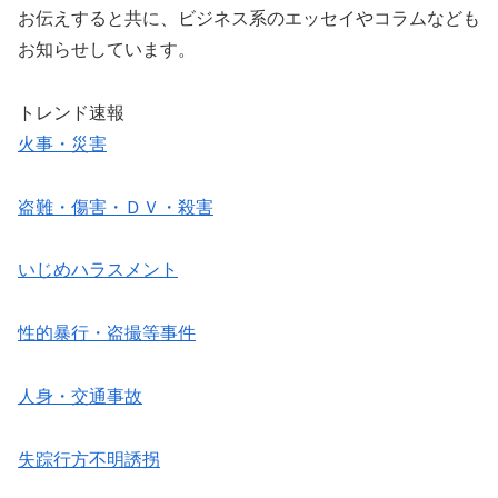
お伝えすると共に、ビジネス系のエッセイやコラムなども
お知らせしています。
トレンド速報
火事・災害
盗難・傷害・ＤＶ・殺害
いじめハラスメント
性的暴行・盗撮等事件
人身・交通事故
失踪行方不明誘拐