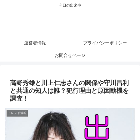
今日の出来事
運営者情報
プライバシーポリシー
お問合せページ
高野秀雄と川上仁志さんの関係や守川昌利
と共通の知人は誰？犯行理由と原因動機を
調査！
トレンド速報