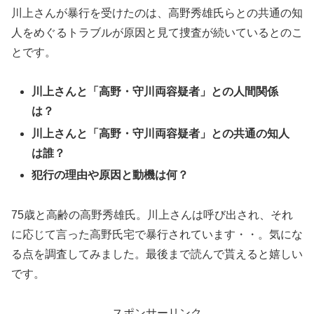
川上さんが暴行を受けたのは、高野秀雄氏らとの共通の知
人をめぐるトラブルが原因と見て捜査が続いているとのこ
とです。
川上さんと「高野・守川両容疑者」との人間関係
は？
川上さんと「高野・守川両容疑者」との共通の知人
は誰？
犯行の理由や原因と動機は何？
75歳と高齢の高野秀雄氏。川上さんは呼び出され、それ
に応じて言った高野氏宅で暴行されています・・。気にな
る点を調査してみました。最後まで読んで貰えると嬉しい
です。
スポンサーリンク