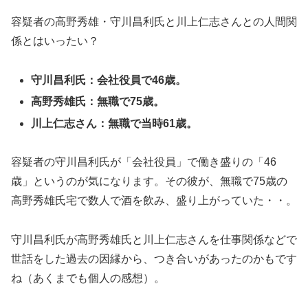
容疑者の高野秀雄・守川昌利氏と川上仁志さんとの人間関
係とはいったい？
守川昌利氏：会社役員で46歳。
高野秀雄氏：無職で75歳。
川上仁志さん：無職で当時61歳。
容疑者の守川昌利氏が「会社役員」で働き盛りの「46
歳」というのが気になります。その彼が、無職で75歳の
高野秀雄氏宅で数人で酒を飲み、盛り上がっていた・・。
守川昌利氏が高野秀雄氏と川上仁志さんを仕事関係などで
世話をした過去の因縁から、つき合いがあったのかもです
ね（あくまでも個人の感想）。