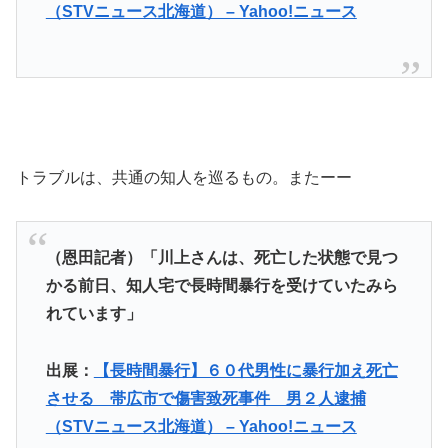
（STVニュース北海道） – Yahoo!ニュース
トラブルは、共通の知人を巡るもの。またーー
（恩田記者）「川上さんは、死亡した状態で見つ
かる前日、知人宅で長時間暴行を受けていたみら
れています」
出展：
【長時間暴行】６０代男性に暴行加え死亡
させる 帯広市で傷害致死事件 男２人逮捕
（STVニュース北海道） – Yahoo!ニュース