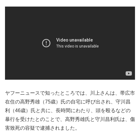
ヤフーニュースで知ったところでは、川上さんは、帯広市
在住の高野秀雄（75歳）氏の自宅に呼び出され、守川昌
利（46歳）氏と共に、長時間にわたり、頭を殴るなどの
暴行を受けたとのことで、高野秀雄氏と守川昌利氏は、傷
害致死の容疑で逮捕されました。