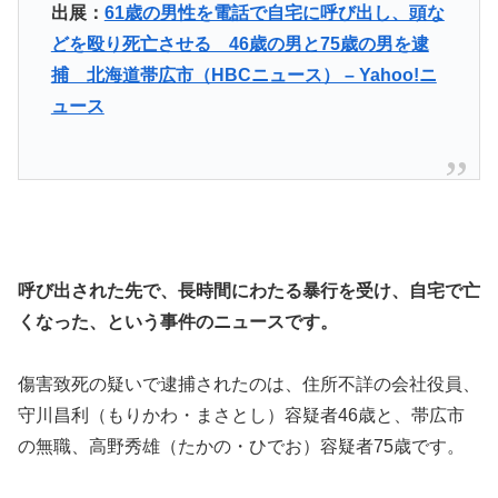
出展：
61歳の男性を電話で自宅に呼び出し、頭な
どを殴り死亡させる 46歳の男と75歳の男を逮
捕 北海道帯広市（HBCニュース） – Yahoo!ニ
ュース
呼び出された先で、長時間にわたる暴行を受け、自宅で亡
くなった、という事件のニュースです。
傷害致死の疑いで逮捕されたのは、住所不詳の会社役員、
守川昌利（もりかわ・まさとし）容疑者46歳と、帯広市
の無職、高野秀雄（たかの・ひでお）容疑者75歳です。