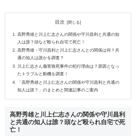
目次
高野秀雄と川上仁志さんの関係や守川昌利と共通の知
人は誰？頭など殴られ自宅で死亡！
高野秀雄・守川昌利と川上仁志さんとの関係は何？共
通の知人は誰かを調査？
川上仁志さん傷害致死事件の犯行理由は？原因となっ
たトラブルと動機を調査！
「高野秀雄と川上仁志さんの関係や守川昌利と共通の
知人は誰？」のまとめと関連記事のご案内
高野秀雄と川上仁志さんの関係や守川昌利
と共通の知人は誰？頭など殴られ自宅で死
亡！