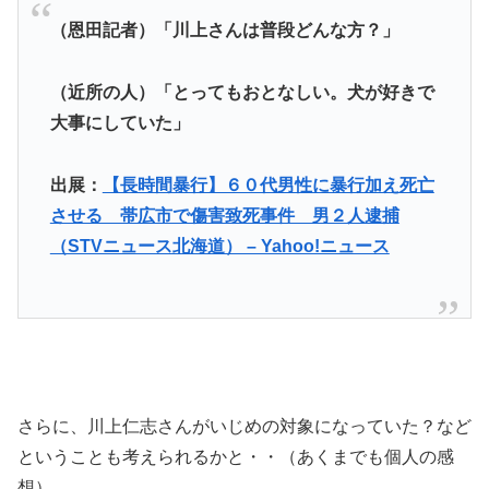
（恩田記者）「川上さんは普段どんな方？」
（近所の人）「とってもおとなしい。犬が好きで
大事にしていた」
出展：
【長時間暴行】６０代男性に暴行加え死亡
させる 帯広市で傷害致死事件 男２人逮捕
（STVニュース北海道） – Yahoo!ニュース
さらに、川上仁志さんがいじめの対象になっていた？など
ということも考えられるかと・・（あくまでも個人の感
想）。