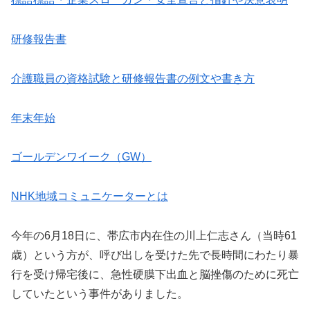
研修報告書
介護職員の資格試験と研修報告書の例文や書き方
年末年始
ゴールデンワイーク（GW）
NHK地域コミュニケーターとは
今年の6月18日に、帯広市内在住の川上仁志さん（当時61
歳）という方が、呼び出しを受けた先で長時間にわたり暴
行を受け帰宅後に、急性硬膜下出血と脳挫傷のために死亡
していたという事件がありました。