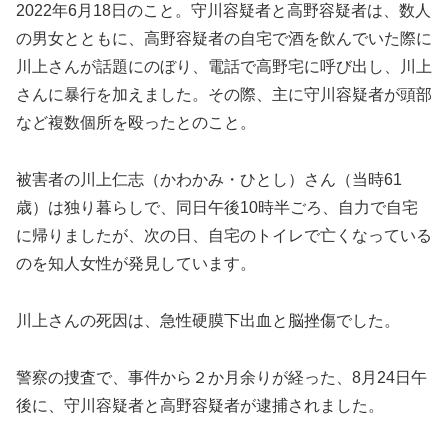
2022年6月18日のこと。守川容疑者と高野容疑者は、数人
の男女とともに、高野容疑者の自宅で酒を飲んでいた際に
川上さんが話題にのぼり、電話で高野宅に呼び出し、川上
さんに暴行を加えました。その際、主に守川容疑者が頭部
など複数個所を殴ったとのこと。
被害者の川上仁志（かわかみ・ひとし）さん（当時61
歳）は独り暮らしで、同日午後10時半ごろ、自力で自宅
に帰りましたが、次の日、自宅のトイレで亡くなっている
のを知人女性が発見しています。
川上さんの死因は、急性硬膜下出血と脳挫傷でした。
警察の捜査で、事件から２か月余りが経った、8月24日午
後に、守川容疑者と高野容疑者が逮捕されました。