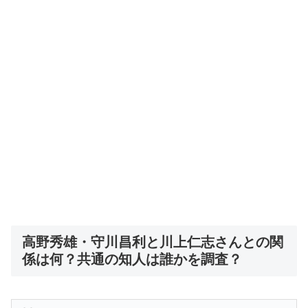
高野秀雄・守川昌利と川上仁志さんとの関
係は何？共通の知人は誰かを調査？