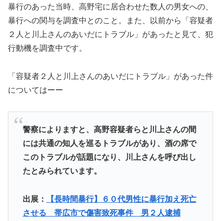
暴行のあった当時、高野宅に居合わせた数人の男女への、
暴行への関与を調査中とのこと。また、以前から「容疑者
２人と川上さんのあいだにトラブル」があったと見て、犯
行動機を調査中です。
「容疑者２人と川上さんのあいだにトラブル」があった件
についてはーー
警察によりますと、高野容疑者らと川上さんの間
には共通の知人を巡るトラブルがあり、酒の席で
このトラブルが話題になり、川上さんを呼び出し
たとみられています。
出展：
【長時間暴行】６０代男性に暴行加え死亡
させる 帯広市で傷害致死事件 男２人逮捕