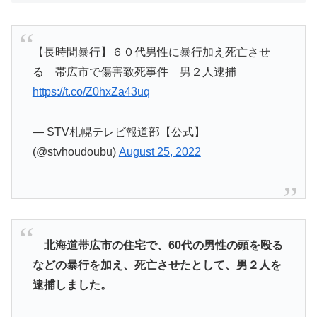
【長時間暴行】６０代男性に暴行加え死亡させ
る 帯広市で傷害致死事件 男２人逮捕
https://t.co/Z0hxZa43uq
— STV札幌テレビ報道部【公式】
(@stvhoudoubu)
August 25, 2022
北海道帯広市の住宅で、60代の男性の頭を殴る
などの暴行を加え、死亡させたとして、男２人を
逮捕しました。