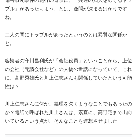
傷害致死事件の犯行の背景に、「共通の知人をめぐるトラ
ブル」があったもよう、とは、疑問が深まるばかりです
ね。
二人の間にトラブルがあったというのとは異質な関係か
と。
容疑者の守川昌利氏が「会社役員」ということから、上位
の会社（元請会社など）の人物の世話になっていて、これ
に、高野秀雄氏と川上仁志さんも関係していたという可能
性は？
川上仁志さんに何か、義理を欠くようなことでもあったの
か？電話で呼ばれた川上さんは、素直に、高野宅まで出向
いているという点が、そんなことを連想させました。