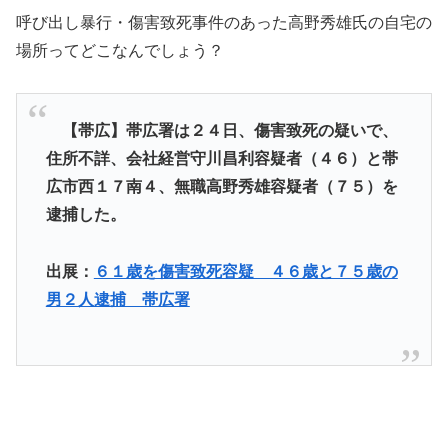
呼び出し暴行・傷害致死事件のあった高野秀雄氏の自宅の
場所ってどこなんでしょう？
【帯広】帯広署は２４日、傷害致死の疑いで、
住所不詳、会社経営守川昌利容疑者（４６）と帯
広市西１７南４、無職高野秀雄容疑者（７５）を
逮捕した。
出展：
６１歳を傷害致死容疑 ４６歳と７５歳の
男２人逮捕 帯広署