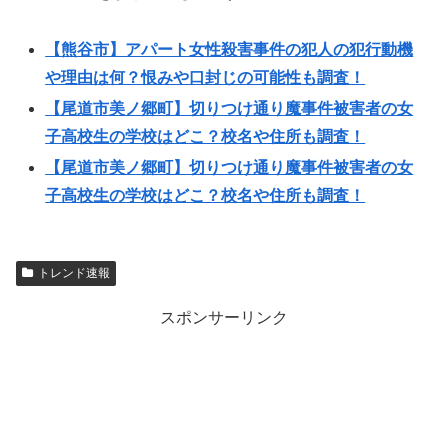
【熊谷市】アパート女性殺害事件の犯人の犯行動機
や理由は何？恨みや口封じの可能性も調査！
【尾道市美ノ郷町】切りつけ通り魔事件被害者の女
子高校生の学校はどこ？校名や住所も調査！
【尾道市美ノ郷町】切りつけ通り魔事件被害者の女
子高校生の学校はどこ？校名や住所も調査！
トレンド速報
スポンサーリンク