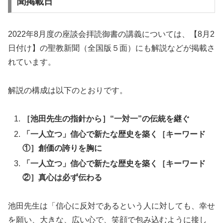
聞掲載日
2022年8月度の座談会拝読御書の講義については、【8月2
日付け】の聖教新聞（全国版５面）にも解説などが掲載さ
れています。
解説の構成は以下のとおりです。
［池田先生の指針から］“一対一”の伝統を継ぐ
「一人立つ」信心で新たな歴史を築く［キーワード
①］創価の誇りを胸に
「一人立つ」信心で新たな歴史を築く［キーワード
②］真心は必ず伝わる
池田先生は「信心に反対であるという人に対しても、幸せ
を願い、大きな、広い心で、笑顔で包み込むように接し