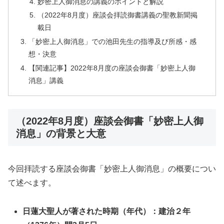
妙密上人御消息の講義のポイントと解説
（2022年8月度）座談会拝読御書講義の聖教新聞掲
載日
「妙密上人御消息」での池田先生の指導及び所感・感
想・決意
【関連記事】2022年8月度の座談会御書「妙密上人御
消息」講義
（2022年8月度）座談会御書「妙密上人御
消息」の背景と大意
今回拝読する座談会御書「妙密上人御消息」の概要につい
て述べます。
日蓮大聖人が著された時期（年代）：建治２年