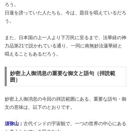
ろう。
日蓮を謗っていた人たちも、今は、題目を唱えているだろ
う。
また、日本国の上一人より下万民に至るまで、法華経の神
力品第21で説かれている通り、一同に南無妙法蓮華経と
唱えることもあるだろう。
妙密上人御消息の重要な御文と語句（拝読範
囲）
妙密上人御消息の今回の拝読範囲にある、重要な語句・御
文の意味は、以下のとおりです。
須弥山：
古代インドの宇宙観で、一つの世界の中心にある