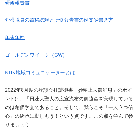
研修報告書
介護職員の資格試験と研修報告書の例文や書き方
年末年始
ゴールデンワイーク（GW）
NHK地域コミュニケーターとは
2022年8月度の座談会拝読御書「妙密上人御消息」のポイ
ントは、「日蓮大聖人の広宣流布の御遺命を実現している
のは創価学会であること。そして、我らこそ「一人立つ信
心」の継承に勤しもう！という点です。この点を学んで参
りましょう。