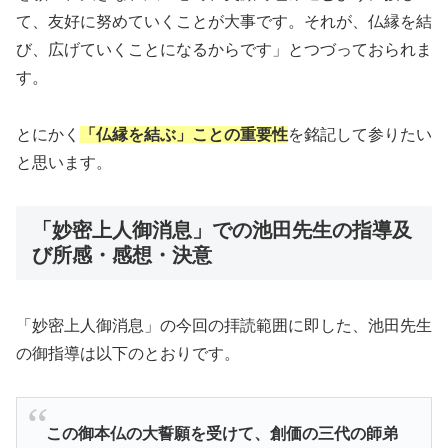
て、友好に努めていくことが大事です。それが、仏縁を結
び、広げていくことになるからです」とつづっておられま
す。
とにかく
「仏縁を結ぶ」ことの重要性
を銘記して参りたい
と思います。
「妙密上人御消息」での池田先生の指導及
び所感・感想・決意
「妙密上人御消息」の今回の拝読範囲に即した、池田先生
の御指導は以下のとおりです。
この御本仏の大誓願を受けて、創価の三代の師弟