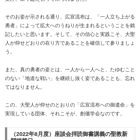
そのお姿が示される通り、広宣流布は、「一人立ち上がる
勇者」によって拡大へのうねりが生まれるということを銘
記したいと思います。そして、その信心と実践こそ、大聖
人が仰せどおりの在り方であることを確信して参りましょ
う。
また、真の勇者の姿とは、一人から一人へと、たゆむこと
のない「地道な戦い」を継続し抜く姿であることも、忘れ
てはなりません。
この、大聖人が仰せのとおりの「広宣流布への御遺命」を
実現している団体、それこそが、創価学会なのです。
（2022年8月度）座談会拝読御書講義の聖教新