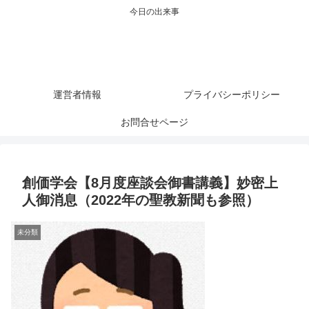
今日の出来事
運営者情報
プライバシーポリシー
お問合せページ
創価学会【8月度座談会御書講義】妙密上
人御消息（2022年の聖教新聞も参照）
未分類