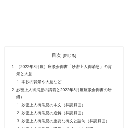
目次
（2022年8月度）座談会御書「妙密上人御消息」の背
景と大意
本抄の背景や大意など
妙密上人御消息の講義と2022年8月度座談会御書の研
鑽）
妙密上人御消息の本文（拝読範囲）
妙密上人御消息の通解（拝読範囲）
妙密上人御消息の重要な御文と語句（拝読範囲）