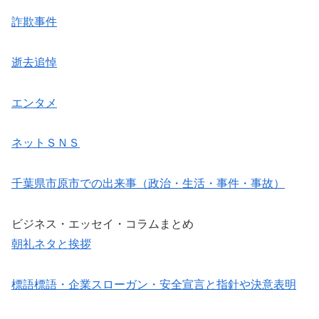
詐欺事件
逝去追悼
エンタメ
ネットＳＮＳ
千葉県市原市での出来事（政治・生活・事件・事故）
ビジネス・エッセイ・コラムまとめ
朝礼ネタと挨拶
標語標語・企業スローガン・安全宣言と指針や決意表明