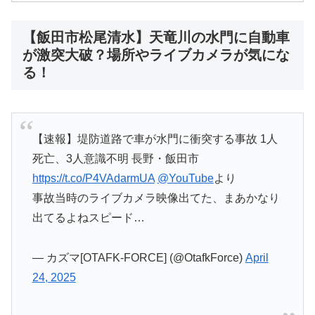
【飯田市松尾清水】天竜川の水門に自動車
が激突大破？場所やライブカメラが気にな
る！
【速報】堤防道路で車が水門に衝突する事故 1人
死亡、3人意識不明 長野・飯田市
https://t.co/P4VAdarmUA
@YouTube
より
事故当時のライブカメラ映像出てた、まあかなり
出てるよねスピード…
— カズマ[OTAFK-FORCE] (@OtafkForce)
April
24, 2025