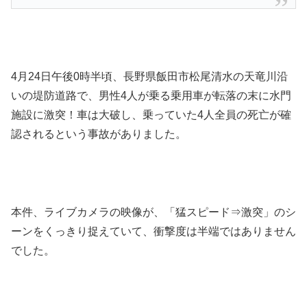
4月24日午後0時半頃、長野県飯田市松尾清水の天竜川沿
いの堤防道路で、男性4人が乗る乗用車が転落の末に水門
施設に激突！車は大破し、乗っていた4人全員の死亡が確
認されるという事故がありました。
本件、ライブカメラの映像が、「猛スピード⇒激突」のシ
ーンをくっきり捉えていて、衝撃度は半端ではありません
でした。