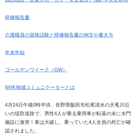
研修報告書
介護職員の資格試験と研修報告書の例文や書き方
年末年始
ゴールデンワイーク（GW）
NHK地域コミュニケーターとは
4月24日午後0時半頃、長野県飯田市松尾清水の天竜川沿
いの堤防道路で、男性4人が乗る乗用車が転落の末に水門
施設に激突！車は大破し、乗っていた4人全員の死亡が確
認されました。