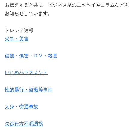
お伝えすると共に、ビジネス系のエッセイやコラムなども
お知らせしています。
トレンド速報
火事・災害
盗難・傷害・ＤＶ・殺害
いじめハラスメント
性的暴行・盗撮等事件
人身・交通事故
失踪行方不明誘拐