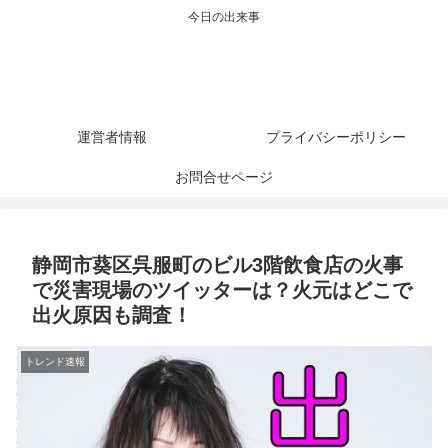
今日の出来事
運営者情報
プライバシーポリシー
お問合せページ
静岡市葵区呉服町のビル3階飲食店の火事
で災害現場のツイッターは？火元はどこで
出火原因も調査！
トレンド速報