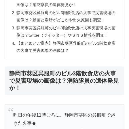
画像は？消防隊員の遺体発見か！
静岡市葵区呉服町のビル3階飲食店の火事で災害現場の
画像は？動画と場所がどこかや出火原因も調査！
静岡市葵区呉服町のビル3階飲食店の火事災害現場の画
像は？twitter（ツイッター）やＳＮＳ情報を調査！
【まとめとご案内】静岡市葵区呉服町のビル3階飲食店
の火事で災害現場の画像は？
静岡市葵区呉服町のビル3階飲食店の火事
で災害現場の画像は？消防隊員の遺体発見
か！
昨日の午後11時ごろに、静岡市葵区の呉服町で起
きた火事🔥