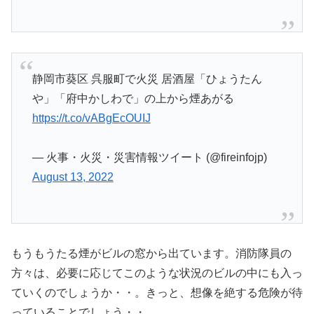
静岡市葵区 呉服町で火災 居酒屋「ひょうたん
や」「府中かしわで」の上から煙あがる
https://t.co/vABgEcOUIJ
— 火事・火災・災害情報ツイート (@fireinfojp)
August 13, 2022
もうもうたる煙がビルの窓から出ています。消防隊員の
方々は、必要に応じてこのような状況のビルの中にも入っ
ていくのでしょうか・・。きっと、想像を絶する危険が待
っていることでしょう・・。