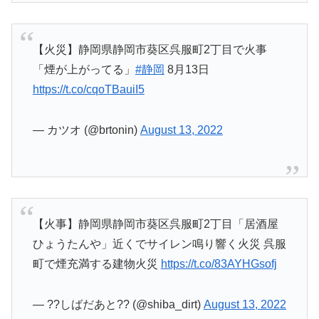
【火災】静岡県静岡市葵区呉服町2丁目で火事
「煙が上がってる」
#静岡
8月13日
https://t.co/cqoTBauiI5
— カツオ (@brtonin)
August 13, 2022
【火事】静岡県静岡市葵区呉服町2丁目「居酒屋
ひょうたんや」近くでサイレン鳴り響く火災 呉服
町で煙充満する建物火災
https://t.co/83AYHGsofj
— ??しばだあと?? (@shiba_dirt)
August 13, 2022