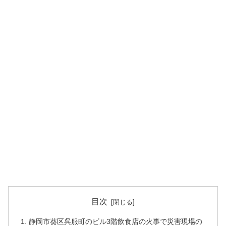
目次
静岡市葵区呉服町のビル3階飲食店の火事で災害現場の