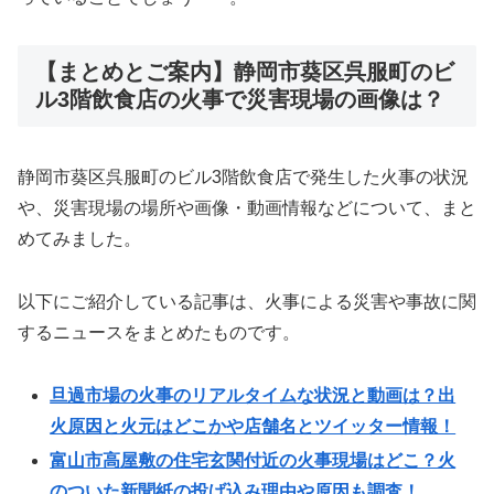
【まとめとご案内】静岡市葵区呉服町のビ
ル3階飲食店の火事で災害現場の画像は？
静岡市葵区呉服町のビル3階飲食店で発生した火事の状況
や、災害現場の場所や画像・動画情報などについて、まと
めてみました。
以下にご紹介している記事は、火事による災害や事故に関
するニュースをまとめたものです。
旦過市場の火事のリアルタイムな状況と動画は？出
火原因と火元はどこかや店舗名とツイッター情報！
富山市高屋敷の住宅玄関付近の火事現場はどこ？火
のついた新聞紙の投げ込み理由や原因も調査！