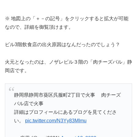
※ 地図上の「＋－の記号」をクリックすると拡大が可能
なので、詳細を御覧頂けます。
ビル3階飲食店の出火原因はなんだったのでしょう？
火元となったのは、ノザレビル３階の「肉チーズバル」静
岡店です。
静岡県静岡市葵区呉服町2丁目で火事 肉チーズ
バル店で火事
詳細はプロフィールにあるブログを見てくださ
い。
pic.twitter.com/N3Yy83MImu