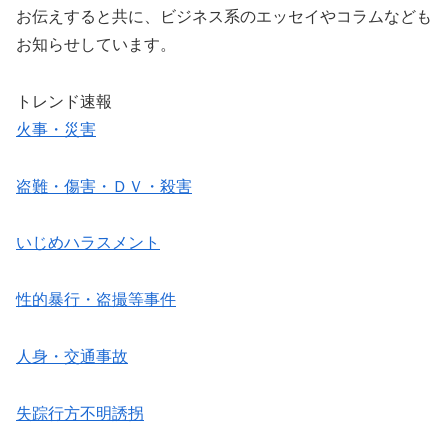
お伝えすると共に、ビジネス系のエッセイやコラムなども
お知らせしています。
トレンド速報
火事・災害
盗難・傷害・ＤＶ・殺害
いじめハラスメント
性的暴行・盗撮等事件
人身・交通事故
失踪行方不明誘拐