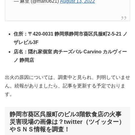
— 麻里 (@mari0621)
August 13, 2022
住所：〒420-0031 静岡県静岡市葵区呉服町2-5-21 ノ
ザレビル3F
店名：隠れ家個室 肉チーズバル Carvino カルヴィー
ノ 静岡店
出火の原因については、調査中と見られ、判明していませ
ん。続報がありましたら、記事を更新する予定でおりま
す。
静岡市葵区呉服町のビル3階飲食店の火事
災害現場の画像は？twitter（ツイッター）
やＳＮＳ情報を調査！