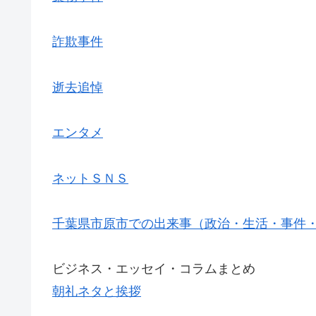
詐欺事件
逝去追悼
エンタメ
ネットＳＮＳ
千葉県市原市での出来事（政治・生活・事件
ビジネス・エッセイ・コラムまとめ
朝礼ネタと挨拶