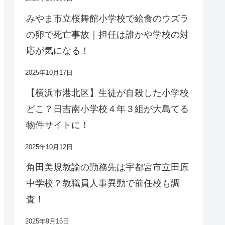
みやま市立桜舞館小学校で給食のウズラ
の卵で死亡事故｜担任は誰かや学校の対
応が気になる！
2025年10月17日
【横浜市港北区】生徒が自殺した小学校
どこ？日吉南小学校４年３組が大島てる
物件サイトに！
2025年10月12日
角田美規教諭の勤務先は宇都宮市立田原
中学校？教職員人事異動で前任校も調
査！
2025年9月15日