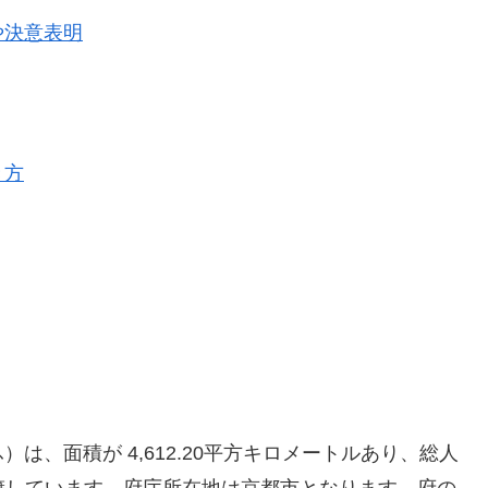
や決意表明
き方
、面積が 4,612.20平方キロメートルあり、総人