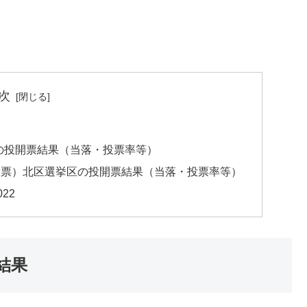
次
）の投開票結果（当落・投票率等）
日投票）北区選挙区の投開票結果（当落・投票率等）
22
結果