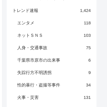
トレンド速報
1,424
エンタメ
118
ネットＳＮＳ
103
人身・交通事故
75
千葉県市原市の出来事
6
失踪行方不明誘拐
9
性的暴行・盗撮等事件
34
火事・災害
131