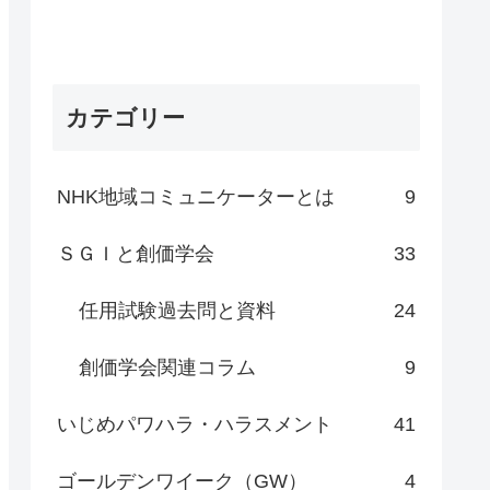
カテゴリー
NHK地域コミュニケーターとは
9
ＳＧＩと創価学会
33
任用試験過去問と資料
24
創価学会関連コラム
9
いじめパワハラ・ハラスメント
41
ゴールデンワイーク（GW）
4