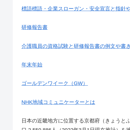
標語標語・企業スローガン・安全宣言と指針
研修報告書
介護職員の資格試験と研修報告書の例文や書
年末年始
ゴールデンワイーク（GW）
NHK地域コミュニケーターとは
日本の近畿地方に位置する京都府（きょうとふ）は