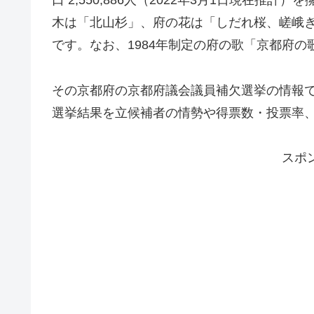
口 2,550,886人（2022年3月1日現在
木は「北山杉」、府の花は「しだれ桜、嵯峨
です。なお、1984年制定の府の歌「京都府の
その京都府の京都府議会議員補欠選挙の情報です
選挙結果を立候補者の情勢や得票数・投票率
スポ