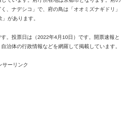
推計）を擁しています。府庁所在地は京都市となります。府の
ぎく、ナデシコ」で、府の鳥は「オオミズナギドリ」
歌」があります。
。投票日は（2022年4月10日）です。開票速報と
、自治体の行政情報などを網羅して掲載しています。
ンサーリンク