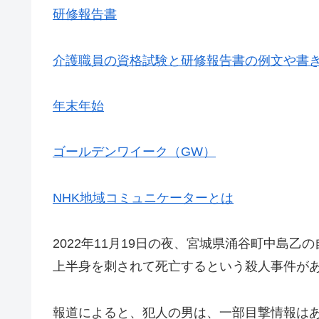
研修報告書
介護職員の資格試験と研修報告書の例文や書
年末年始
ゴールデンワイーク（GW）
NHK地域コミュニケーターとは
2022年11月19日の夜、宮城県涌谷町中島
上半身を刺されて死亡するという殺人事件が
報道によると、犯人の男は、一部目撃情報は