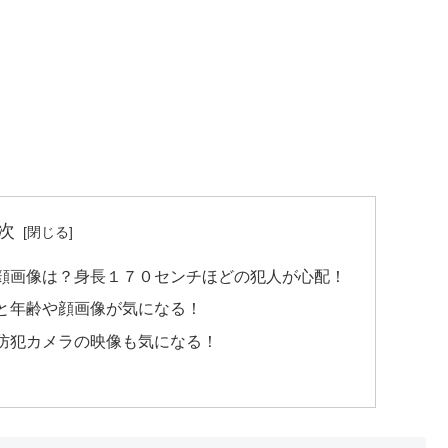
次
顔画像は？身長１７０センチほどの犯人が心配！
と年齢や顔画像が気になる！
防犯カメラの映像も気になる！