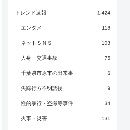
トレンド速報
1,424
エンタメ
118
ネットＳＮＳ
103
人身・交通事故
75
千葉県市原市の出来事
6
失踪行方不明誘拐
9
性的暴行・盗撮等事件
34
火事・災害
131