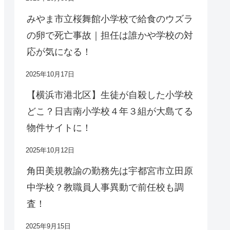
みやま市立桜舞館小学校で給食のウズラ
の卵で死亡事故｜担任は誰かや学校の対
応が気になる！
2025年10月17日
【横浜市港北区】生徒が自殺した小学校
どこ？日吉南小学校４年３組が大島てる
物件サイトに！
2025年10月12日
角田美規教諭の勤務先は宇都宮市立田原
中学校？教職員人事異動で前任校も調
査！
2025年9月15日