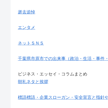
逝去追悼
エンタメ
ネットＳＮＳ
千葉県市原市での出来事（政治・生活・事件
ビジネス・エッセイ・コラムまとめ
朝礼ネタと挨拶
標語標語・企業スローガン・安全宣言と指針