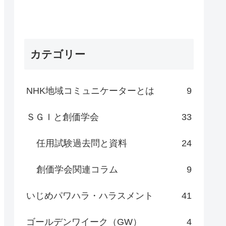
カテゴリー
NHK地域コミュニケーターとは
9
ＳＧＩと創価学会
33
任用試験過去問と資料
24
創価学会関連コラム
9
いじめパワハラ・ハラスメント
41
ゴールデンワイーク（GW）
4