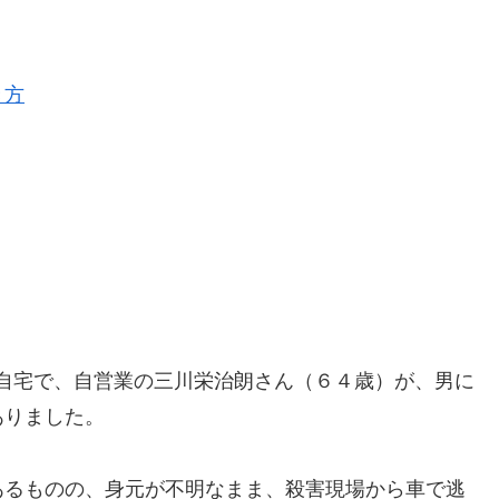
き方
乙の自宅で、自営業の三川栄治朗さん（６４歳）が、男に
ありました。
あるものの、身元が不明なまま、殺害現場から車で逃