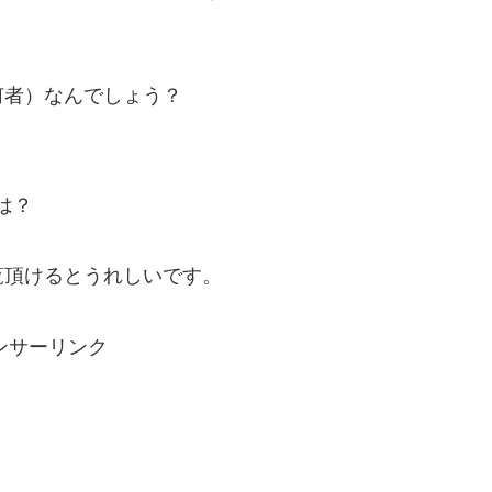
何者）なんでしょう？
は？
覧頂けるとうれしいです。
ンサーリンク