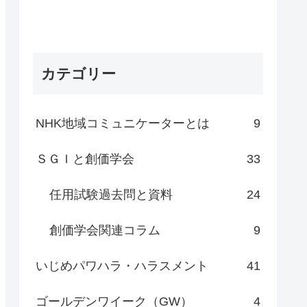
カテゴリー
NHK地域コミュニケーターとは
9
ＳＧＩと創価学会
33
任用試験過去問と資料
24
創価学会関連コラム
9
いじめパワハラ・ハラスメント
41
ゴールデンワイーク（GW）
4