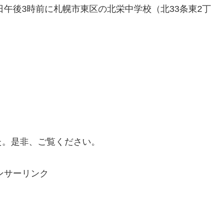
日午後3時前に札幌市東区の北栄中学校（北33条東2丁
た。是非、ご覧ください。
ンサーリンク