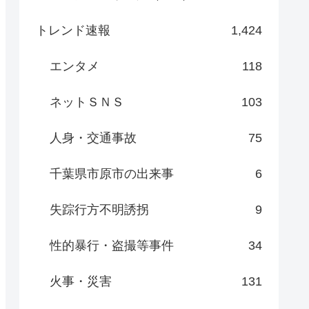
トレンド速報
1,424
エンタメ
118
ネットＳＮＳ
103
人身・交通事故
75
千葉県市原市の出来事
6
失踪行方不明誘拐
9
性的暴行・盗撮等事件
34
火事・災害
131