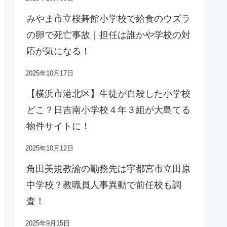
みやま市立桜舞館小学校で給食のウズラ
の卵で死亡事故｜担任は誰かや学校の対
応が気になる！
2025年10月17日
【横浜市港北区】生徒が自殺した小学校
どこ？日吉南小学校４年３組が大島てる
物件サイトに！
2025年10月12日
角田美規教諭の勤務先は宇都宮市立田原
中学校？教職員人事異動で前任校も調
査！
2025年9月15日