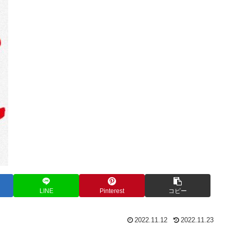
LINE
Pinterest
コピー
2022.11.12
2022.11.23