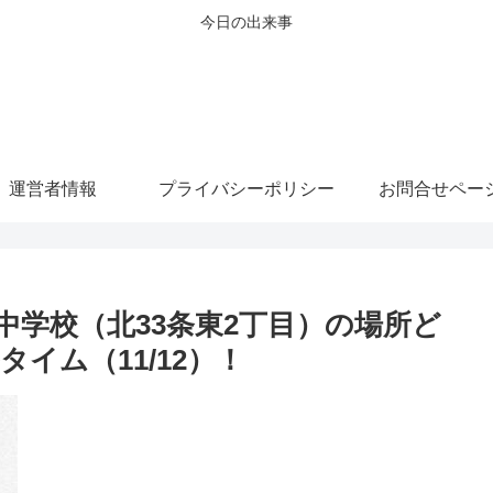
今日の出来事
運営者情報
プライバシーポリシー
お問合せペー
中学校（北33条東2丁目）の場所ど
イム（11/12）！