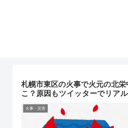
札幌市東区の火事で火元の北栄
こ？原因もツイッターでリアルタ
火事・災害