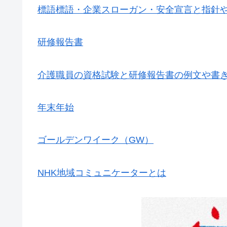
標語標語・企業スローガン・安全宣言と指針
研修報告書
介護職員の資格試験と研修報告書の例文や書
年末年始
ゴールデンワイーク（GW）
NHK地域コミュニケーターとは