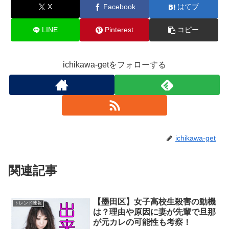
X
Facebook
はてブ
LINE
Pinterest
コピー
ichikawa-getをフォローする
ichikawa-get
関連記事
【墨田区】女子高校生殺害の動機
トレンド速報
は？理由や原因に妻が先輩で旦那
が元カレの可能性も考察！