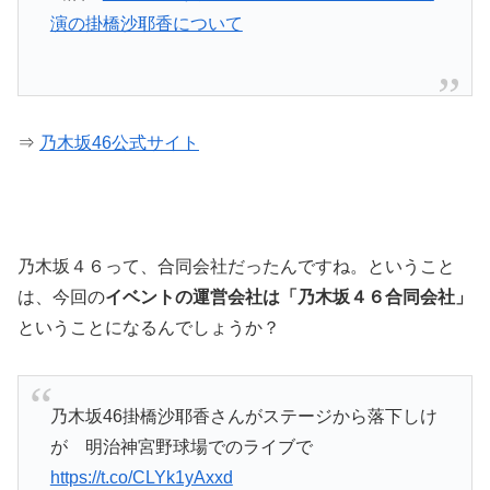
演の掛橋沙耶香について
⇒
乃木坂46公式サイト
乃木坂４６って、合同会社だったんですね。ということ
は、今回の
イベントの運営会社は「乃木坂４６合同会社」
ということになるんでしょうか？
乃木坂46掛橋沙耶香さんがステージから落下しけ
が 明治神宮野球場でのライブで
https://t.co/CLYk1yAxxd