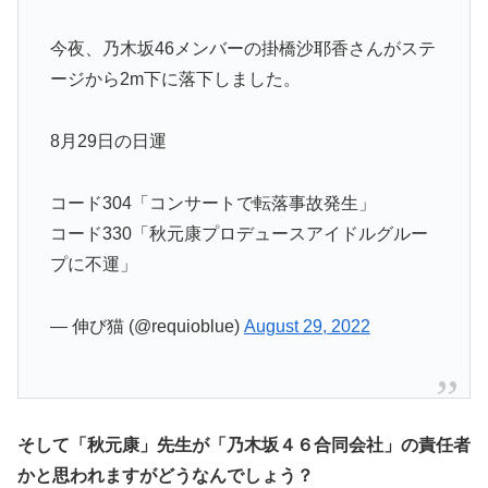
今夜、乃木坂46メンバーの掛橋沙耶香さんがステ
ージから2m下に落下しました。
8月29日の日運
コード304「コンサートで転落事故発生」
コード330「秋元康プロデュースアイドルグルー
プに不運」
— 伸び猫 (@requioblue)
August 29, 2022
そして「秋元康」先生が
「乃木坂４６合同会社」の
責任者
かと思われますがどうなんでしょう？