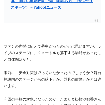
落 病院に救急搬送 命に別条はなし（サンケイ
スポーツ） – Yahoo!ニュース
ファンの声援に応えて夢中だったのかとは思いますが、ラ
イブのステージに、２メートルも落下する場所があったこ
と自体問題かと。
事前に、安全対策は取っていなかったのでしょうか？舞台
施設内のステージからの落下とか、器具の故障とかとは違
います。
今回の事故の対象となったのが、たまたま掛橋沙耶香さん