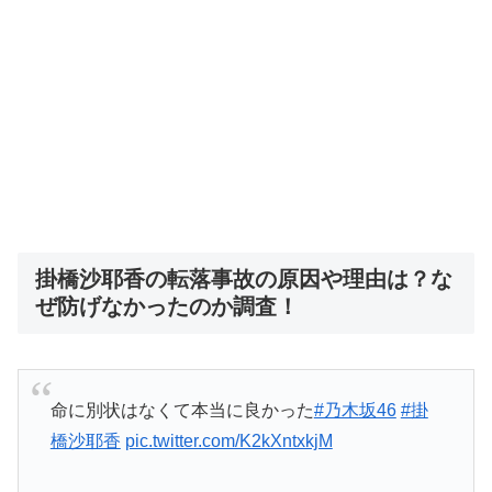
掛橋沙耶香の転落事故の原因や理由は？な
ぜ防げなかったのか調査！
命に別状はなくて本当に良かった
#乃木坂46
#掛
橋沙耶香
pic.twitter.com/K2kXntxkjM