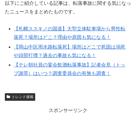
以下にご紹介している記事は、転落事故に関する気になっ
たニュースをまとめたものです。
【札幌ススキノの国道】大型立体駐車場から男性転
落死？場所はどこ？理由や原因も気になる！
【岡山中区用水路転落死】場所はどこで死因は溺死
や頭部打撲？過去の事故も気になる！
【テレ朝社員の宴会飲酒転落事故】記者会見（トッ
プ謝罪）はいつ？調査委員会の有無も調査！
トレンド速報
スポンサーリンク