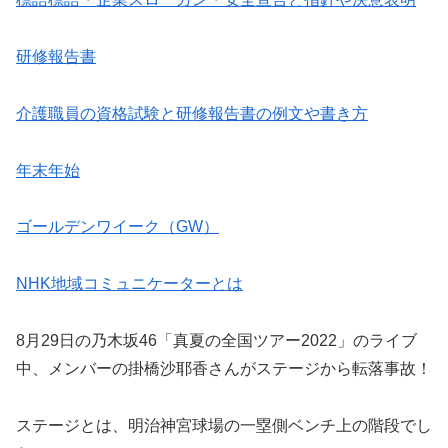
研修報告書
介護職員の資格試験と研修報告書の例文や書き方
年末年始
ゴールデンワイーク（GW）
NHK地域コミュニケーターとは
8月29日の乃木坂46「真夏の全国ツアー2022」のライブ
中、メンバーの掛橋沙耶香さんがステージから転落事故！
ステージとは、明治神宮球場の一塁側ベンチ上の階段でし