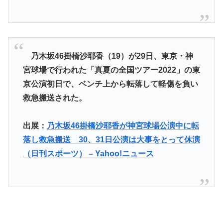
乃木坂46掛橋沙耶香（19）が29日、東京・神
宮球場で行われた「真夏の全国ツアー2022」の東
京公演初日で、ベンチ上から転落して軽傷を負い
救急搬送された。
出展：
乃木坂46掛橋沙耶香が神宮球場公演中に転
落し救急搬送 30、31日公演は大事をとって休演
（日刊スポーツ） – Yahoo!ニュース