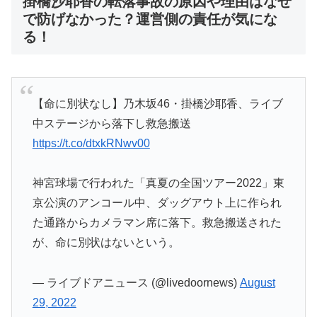
掛橋沙耶香の転落事故の原因や理由はなぜ
で防げなかった？運営側の責任が気にな
る！
【命に別状なし】乃木坂46・掛橋沙耶香、ライブ
中ステージから落下し救急搬送
https://t.co/dtxkRNwv00
神宮球場で行われた「真夏の全国ツアー2022」東
京公演のアンコール中、ダッグアウト上に作られ
た通路からカメラマン席に落下。救急搬送された
が、命に別状はないという。
— ライブドアニュース (@livedoornews)
August
29, 2022