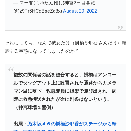
— マー君(まゆたん推し)神宮2日目参戦
(@z9Pr6HCdBqeZd3x)
August 29, 2022
それにしても、なんで彼女だけ（掛橋沙耶香さんだけ）転
落する事態になってしまったのか？
複数の関係者の話を総合すると、掛橋はアンコー
ルでダッグアウト上に設置された通路からカメラ
マン席に落下。救急隊員に担架で運び出され、病
院に救急搬送されたが命に別条はないという。
（神宮球場１塁側）
出展：
乃木坂４６の掛橋沙耶香がステージから転