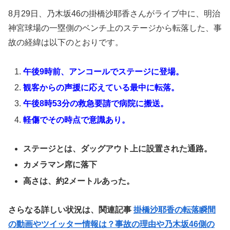
8月29日、乃木坂46の掛橋沙耶香さんがライブ中に、明治
神宮球場の一塁側のベンチ上のステージから転落した、事
故の経緯は以下のとおりです。
午後9時前、アンコールでステージに登場。
観客からの声援に応えている最中に転落。
午後8時53分の救急要請で病院に搬送。
軽傷でその時点で意識あり。
ステージとは、ダッグアウト上に設置された通路。
カメラマン席に落下
高さは、約2メートルあった。
さらなる詳しい状況は、関連記事
掛橋沙耶香の転落瞬間
の動画やツイッター情報は？事故の理由や乃木坂46側の