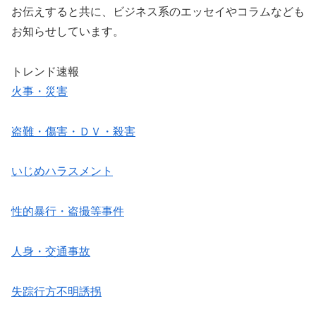
お伝えすると共に、ビジネス系のエッセイやコラムなども
お知らせしています。
トレンド速報
火事・災害
盗難・傷害・ＤＶ・殺害
いじめハラスメント
性的暴行・盗撮等事件
人身・交通事故
失踪行方不明誘拐