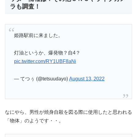
ラも調査！
姫路駅前に来ました。
灯油というか、爆発物？自4？
pic.twitter.com/RY1UBF8aNi
— てつぅ (@tetsuudayo)
August 13, 2022
なにやら、男性が焼身自殺を図る際に使用したと思われる
「物体」のようです・・。