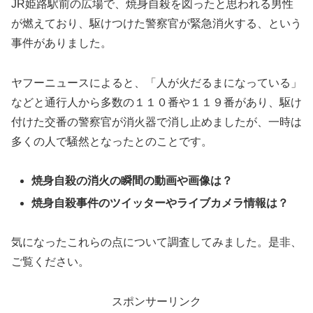
JR姫路駅前の広場で、焼身自殺を図ったと思われる男性
が燃えており、駆けつけた警察官が緊急消火する、という
事件がありました。
ヤフーニュースによると、「人が火だるまになっている」
などと通行人から多数の１１０番や１１９番があり、駆け
付けた交番の警察官が消火器で消し止めましたが、一時は
多くの人で騒然となったとのことです。
焼身自殺の消火の瞬間の動画や画像は？
焼身自殺事件のツイッターやライブカメラ情報は？
気になったこれらの点について調査してみました。是非、
ご覧ください。
スポンサーリンク