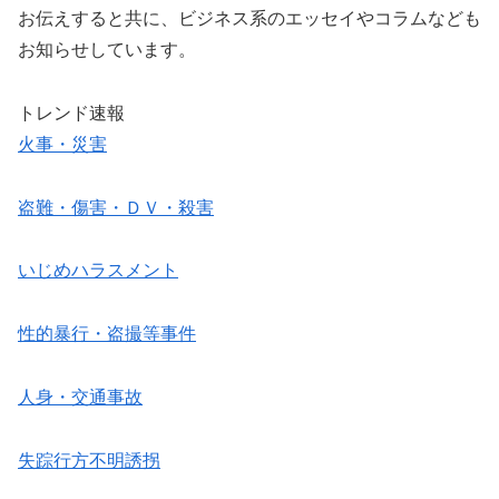
お伝えすると共に、ビジネス系のエッセイやコラムなども
お知らせしています。
トレンド速報
火事・災害
盗難・傷害・ＤＶ・殺害
いじめハラスメント
性的暴行・盗撮等事件
人身・交通事故
失踪行方不明誘拐