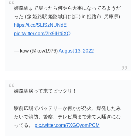
姫路駅まで戻ったら何やら大事になってるようだ
った (@ 姫路駅 姫路城口(北口) in 姫路市, 兵庫県)
https://t.co/SLfSzNUNdE
pic.twitter.com/2Ix9lHt6XQ
— kow (@kow1976)
August 13, 2022
姫路駅戻って来てビックリ！
駅前広場でバッテリーか何かが発火、爆発したみ
たいで消防、警察、テレビ局まで来て大騒ぎにな
ってる。
pic.twitter.com/7XGOyomPCM