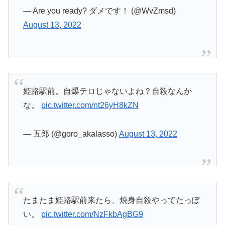
— Are you ready? ダメです！ (@WvZmsd)
August 13, 2022
姫路駅前。自爆テロじゃないよね？自殺なんか
な。
pic.twitter.com/nt26yH8kZN
— 五郎 (@goro_akalasso)
August 13, 2022
たまたま姫路駅前来たら、焼身自殺やってたっぽ
い。
pic.twitter.com/NzFkbAgBG9