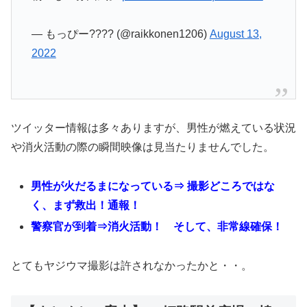
— もっぴー???? (@raikkonen1206)
August 13,
2022
ツイッター情報は多々ありますが、男性が燃えている状況
や消火活動の際の瞬間映像は見当たりませんでした。
男性が火だるまになっている⇒ 撮影どころではな
く、まず救出！通報！
警察官が到着⇒消火活動！ そして、非常線確保！
とてもヤジウマ撮影は許されなかったかと・・。