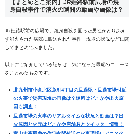
【まとめとご案内】JR姫路駅前広場の焼
身自殺事件で消火の瞬間の動画や画像は？
JR姫路駅前の広場で、焼身自殺を図った男性がとりあえ
ず消火された病院に搬送された事件。現場の状況などに関
してまとめてみました。
以下にご紹介している記事は、気になった最近のニュース
をまとめたものです。
北九州市小倉北区魚町4丁目の旦過駅・旦過市場付近
の火事で災害現場の画像は？場所はどこかや出火原
因も調査！
旦過市場の火事のリアルタイムな状況と動画は？出
火原因と火元はどこかや店舗名とツイッター情報！
富山市高屋敷の住宅玄関付近の火事現場はどこ？火