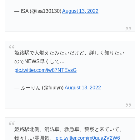
— ISA (@isa130130)
August 13, 2022
姫路駅で人燃えたみたいだけど、詳しく知りたい
のでNEWS早くして…
pic.twitter.com/iw87NTEvsG
— ふーりん (@fuulyn)
August 13, 2022
姫路駅北側、消防車、救急車、警察と来ていて、
物々しい雰囲気。
pic.twitter.com/m0qua2V2W6