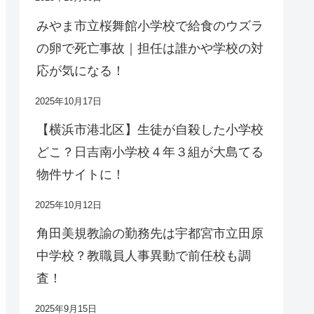
みやま市立桜舞館小学校で給食のウズラ
の卵で死亡事故｜担任は誰かや学校の対
応が気になる！
2025年10月17日
【横浜市港北区】生徒が自殺した小学校
どこ？日吉南小学校４年３組が大島てる
物件サイトに！
2025年10月12日
角田美規教諭の勤務先は宇都宮市立田原
中学校？教職員人事異動で前任校も調
査！
2025年9月15日