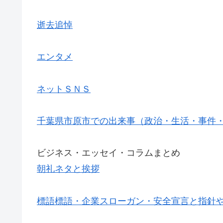
逝去追悼
エンタメ
ネットＳＮＳ
千葉県市原市での出来事（政治・生活・事件
ビジネス・エッセイ・コラムまとめ
朝礼ネタと挨拶
標語標語・企業スローガン・安全宣言と指針