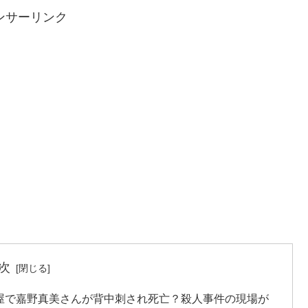
ンサーリンク
次
屋で嘉野真美さんが背中刺され死亡？殺人事件の現場が