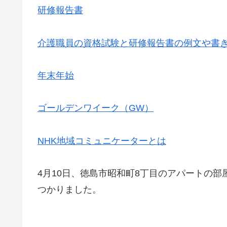
研修報告書
介護職員の資格試験と研修報告書の例文や書
年末年始
ゴールデンワイーク（GW）
NHK地域コミュニケーターとは
4月10日、徳島市昭和町8丁目のアパートの
つかりました。