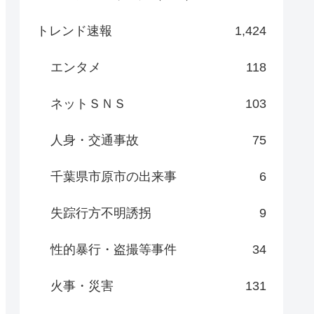
トレンド速報
1,424
エンタメ
118
ネットＳＮＳ
103
人身・交通事故
75
千葉県市原市の出来事
6
失踪行方不明誘拐
9
性的暴行・盗撮等事件
34
火事・災害
131