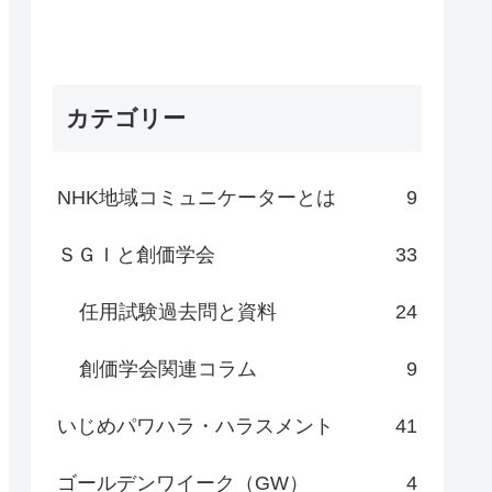
カテゴリー
NHK地域コミュニケーターとは
9
ＳＧＩと創価学会
33
任用試験過去問と資料
24
創価学会関連コラム
9
いじめパワハラ・ハラスメント
41
ゴールデンワイーク（GW）
4