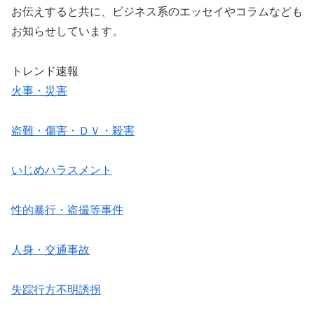
お伝えすると共に、ビジネス系のエッセイやコラムなども
お知らせしています。
トレンド速報
火事・災害
盗難・傷害・ＤＶ・殺害
いじめハラスメント
性的暴行・盗撮等事件
人身・交通事故
失踪行方不明誘拐