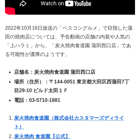
2022年10月16日放送の「ベスコングルメ」で目指した蒲
田の焼肉店については、予告動画の店舗の内装や人気の
「上ハラミ」から、「炭火焼肉食道園 蒲田西口店」であ
る可能性が濃厚のようです。
店舗名：炭火焼肉食道園 蒲田西口店
場所（住所）：〒144-0051 東京都大田区西蒲田7丁
目29-10 ビルド太田１Ｆ
電話：03-5710-1881
炭火焼肉食道園（株式会社カスタマーズディライ
ト）
炭火焼肉 食道園【公式】