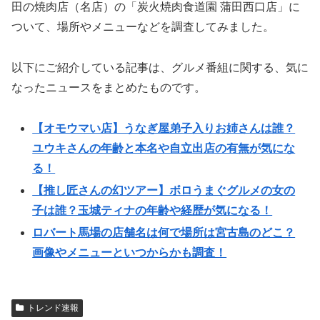
田の焼肉店（名店）の「炭火焼肉食道園 蒲田西口店」に
ついて、場所やメニューなどを調査してみました。
以下にご紹介している記事は、グルメ番組に関する、気に
なったニュースをまとめたものです。
【オモウマい店】うなぎ屋弟子入りお姉さんは誰？
ユウキさんの年齢と本名や自立出店の有無が気にな
る！
【推し匠さんの幻ツアー】ボロうまぐグルメの女の
子は誰？玉城ティナの年齢や経歴が気になる！
ロバート馬場の店舗名は何で場所は宮古島のどこ？
画像やメニューといつからかも調査！
トレンド速報