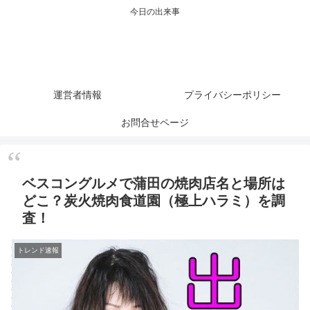
今日の出来事
運営者情報
プライバシーポリシー
お問合せページ
ベスコングルメで蒲田の焼肉店名と場所は
どこ？炭火焼肉食道園（極上ハラミ）を調
査！
トレンド速報