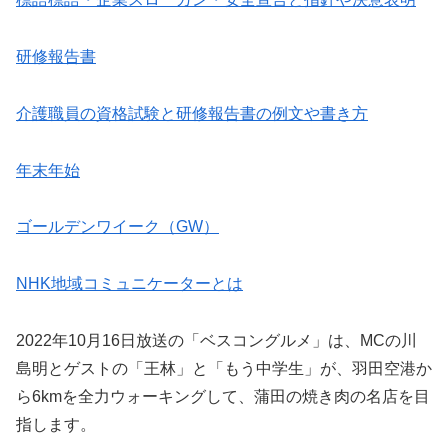
研修報告書
介護職員の資格試験と研修報告書の例文や書き方
年末年始
ゴールデンワイーク（GW）
NHK地域コミュニケーターとは
2022年10月16日放送の「ベスコングルメ」は、MCの川
島明とゲストの「王林」と「もう中学生」が、羽田空港か
ら6kmを全力ウォーキングして、蒲田の焼き肉の名店を目
指します。