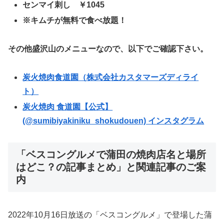
センマイ刺し ￥1045
※キムチが無料で食べ放題！
その他盛沢山のメニューなので、以下でご確認下さい。
炭火焼肉食道園（株式会社カスタマーズディライ
ト）
炭火焼肉 食道園【公式】
(@sumibiyakiniku_shokudouen) インスタグラム
「ベスコングルメで蒲田の焼肉店名と場所
はどこ？の記事まとめ」と関連記事のご案
内
2022年10月16日放送の「ベスコングルメ」で登場した蒲