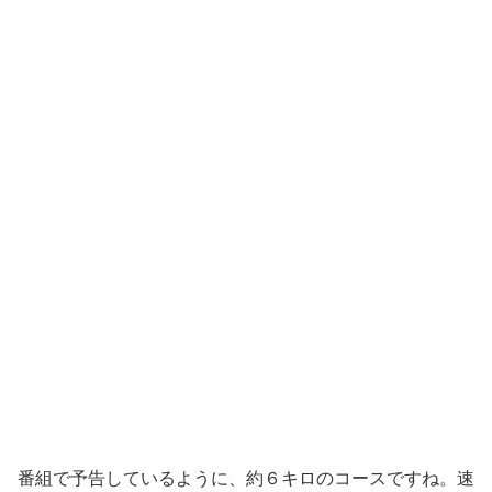
番組で予告しているように、約６キロのコースですね。速