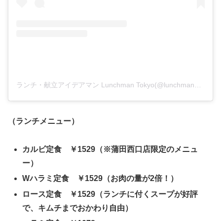
ランチ・献立アイデアマン Lunchman Tokyo(@lunchman_tokyo)がシェアした投稿
（ランチメニュー）
カルビ定食 ￥1529（※蒲田西口店限定のメニュ
ー）
Wハラミ定食 ￥1529（お肉の量が2倍！）
ロース定食 ￥1529（ランチに付くスープが好評
で、キムチまでおかわり自由）