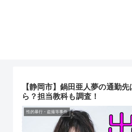
【静岡市】鍋田亜人夢の通勤先
ら？担当教科も調査！
性的暴行・盗撮等事件