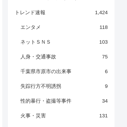
トレンド速報
1,424
エンタメ
118
ネットＳＮＳ
103
人身・交通事故
75
千葉県市原市の出来事
6
失踪行方不明誘拐
9
性的暴行・盗撮等事件
34
火事・災害
131