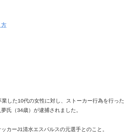
き方
卒業した10代の女性に対し、ストーカー行為を行った
夢氏（34歳）が逮捕されました。
ッカーJ1清水エスパルスの元選手とのこと。