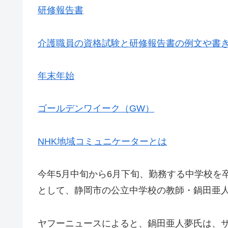
研修報告書
介護職員の資格試験と研修報告書の例文や書
年末年始
ゴールデンワイーク（GW）
NHK地域コミュニケーターとは
今年5月中旬から6月下旬、勤務する中学校を
として、静岡市の公立中学校の教師・鍋田亜人
ヤフーニュースによると、鍋田亜人夢氏は、サ