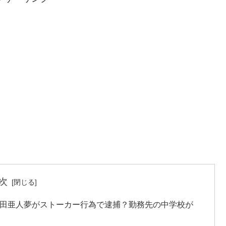
次
鍋田亜人夢がストーカー行為で逮捕？勤務先の中学校が