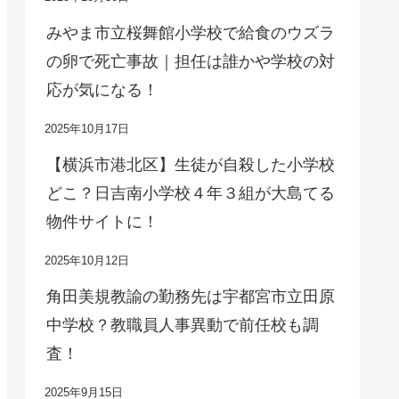
みやま市立桜舞館小学校で給食のウズラ
の卵で死亡事故｜担任は誰かや学校の対
応が気になる！
2025年10月17日
【横浜市港北区】生徒が自殺した小学校
どこ？日吉南小学校４年３組が大島てる
物件サイトに！
2025年10月12日
角田美規教諭の勤務先は宇都宮市立田原
中学校？教職員人事異動で前任校も調
査！
2025年9月15日