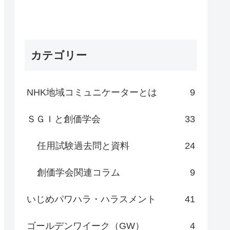
カテゴリー
NHK地域コミュニケーターとは
9
ＳＧＩと創価学会
33
任用試験過去問と資料
24
創価学会関連コラム
9
いじめパワハラ・ハラスメント
41
ゴールデンワイーク（GW）
4