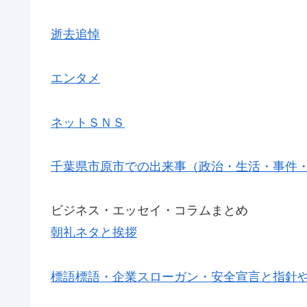
逝去追悼
エンタメ
ネットＳＮＳ
千葉県市原市での出来事（政治・生活・事件
ビジネス・エッセイ・コラムまとめ
朝礼ネタと挨拶
標語標語・企業スローガン・安全宣言と指針