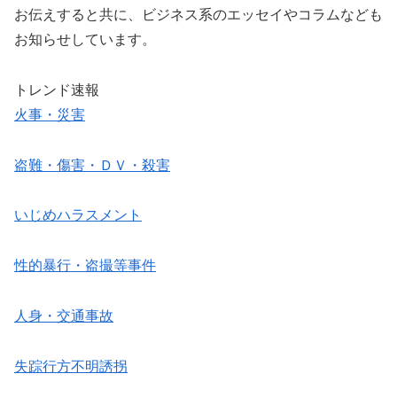
お伝えすると共に、ビジネス系のエッセイやコラムなども
お知らせしています。
トレンド速報
火事・災害
盗難・傷害・ＤＶ・殺害
いじめハラスメント
性的暴行・盗撮等事件
人身・交通事故
失踪行方不明誘拐