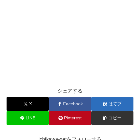
シェアする
X
Facebook
はてブ
LINE
Pinterest
コピー
ichikawa-getをフォローする