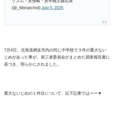
リズム・反侵略・反帝國主義右派
(@_Monarchist)
July 5, 2025
7月4日、北海道網走市内の同じ中学校で３件の重大ない
じめがあった事が、第三者委員会がまとめた調査報告書に
基づき、明らかにされました。
重大ないじめの１件目について、以下記事ではーー▼