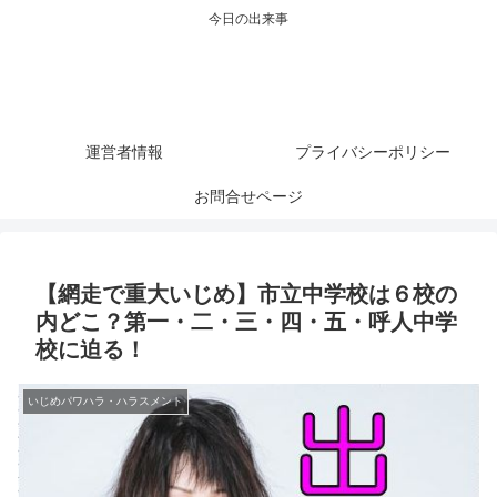
今日の出来事
運営者情報
プライバシーポリシー
お問合せページ
【網走で重大いじめ】市立中学校は６校の
内どこ？第一・二・三・四・五・呼人中学
校に迫る！
いじめパワハラ・ハラスメント