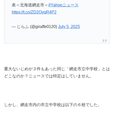
表＜北海道網走市＞
#Yahooニュース
https://t.co/ZD2OvqR4P2
— じらふ (@giraffe0120)
July 5, 2025
重大ないじめが３件もあった同じ「網走市立中学校」とは
どこなのか？ニュースでは特定はしていません。
しかし、網走市内の市立中学校は以下の６校でした。