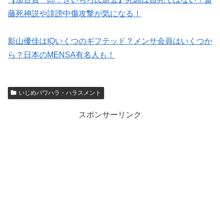
藤死神説や誹謗中傷攻撃が気になる！
影山優佳はIQいくつのギフテッド？メンサ会員はいくつか
ら？日本のMENSA有名人も！
いじめパワハラ・ハラスメント
スポンサーリンク