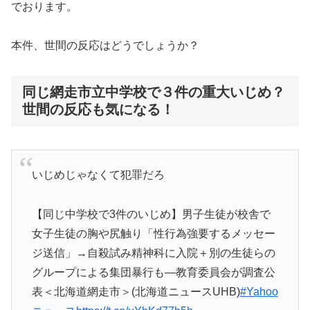
でおります。
本件、世間の反応はどうでしょうか？
同じ網走市立中学校で３件の重大いじめ？
世間の反応も気になる！
いじめじゃなくて犯罪だろ
【同じ中学校で3件のいじめ】男子生徒が校舎で
女子生徒の胸や尻触り「性行為強要するメッセー
ジ送信」→自殺試み精神科に入院＋別の生徒らの
グループによる集団暴行も―教育委員会が調査公
表＜北海道網走市＞(北海道ニュースUHB)
#Yahoo