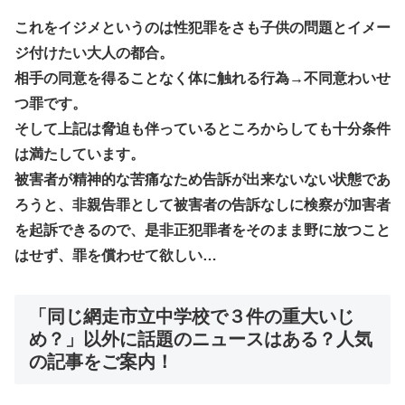
これをイジメというのは性犯罪をさも子供の問題とイメー
ジ付けたい大人の都合。
相手の同意を得ることなく体に触れる行為→不同意わいせ
つ罪です。
そして上記は脅迫も伴っているところからしても十分条件
は満たしています。
被害者が精神的な苦痛なため告訴が出来ないない状態であ
ろうと、非親告罪として被害者の告訴なしに検察が加害者
を起訴できるので、是非正犯罪者をそのまま野に放つこと
はせず、罪を償わせて欲しい…
「同じ網走市立中学校で３件の重大いじ
め？」以外に話題のニュースはある？人気
の記事をご案内！