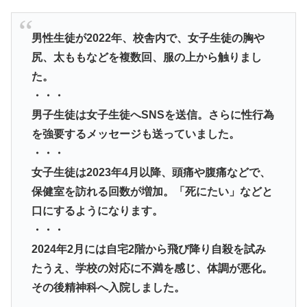
男性生徒が2022年、校舎内で、女子生徒の胸や
尻、太ももなどを複数回、服の上から触りまし
た。
・・・
男子生徒は女子生徒へSNSを送信。さらに性行為
を強要するメッセージも送っていました。
・・・
女子生徒は2023年4月以降、頭痛や腹痛などで、
保健室を訪れる回数が増加。「死にたい」などと
口にするようになります。
・・・
2024年2月には自宅2階から飛び降り自殺を試み
たうえ、学校の対応に不満を感じ、体調が悪化。
その後精神科へ入院しました。