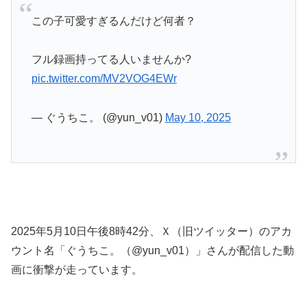
この子可愛すぎるんだけど何者？
フル録画持ってる人いませんか?
pic.twitter.com/MV2VOG4EWr
— ぐうちこ。 (@yun_v01)
May 10, 2025
2025年5月10日午後8時42分、Ｘ（旧ツイッター）のアカ
ウント名「ぐうちこ。（@yun_v01）」さんが配信した動
画に衝撃が走っています。