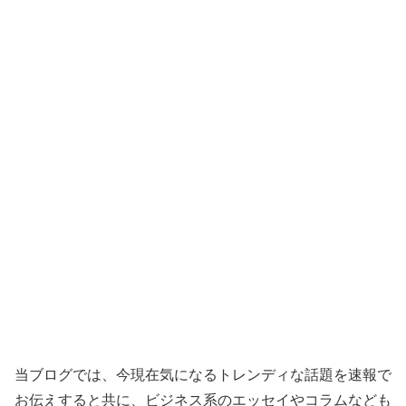
当ブログでは、今現在気になるトレンディな話題を速報で
お伝えすると共に、ビジネス系のエッセイやコラムなども