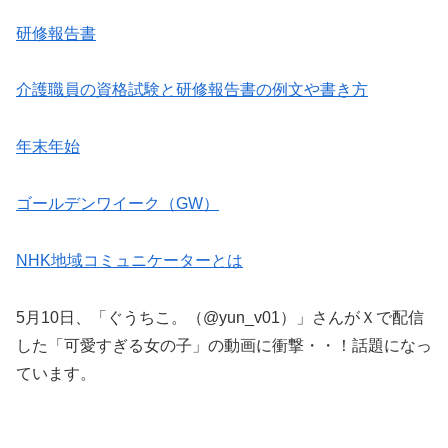
研修報告書
介護職員の資格試験と研修報告書の例文や書き方
年末年始
ゴールデンワイーク（GW）
NHK地域コミュニケーターとは
5月10日、「ぐうちこ。（@yun_v01）」さんがＸで配信
した「可愛すぎる女の子」の動画に衝撃・・！話題になっ
ています。