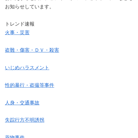
お知らせしています。
トレンド速報
火事・災害
盗難・傷害・ＤＶ・殺害
いじめハラスメント
性的暴行・盗撮等事件
人身・交通事故
失踪行方不明誘拐
薬物事件