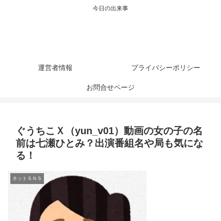
今日の出来事
運営者情報
プライバシーポリシー
お問合せページ
ぐうちこＸ（yun_v01）動画の女の子の名
前は七瀬ひとみ？出演番組名や局も気にな
る！
ネットＳＮＳ