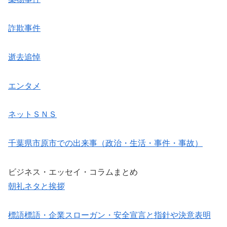
詐欺事件
逝去追悼
エンタメ
ネットＳＮＳ
千葉県市原市での出来事（政治・生活・事件・事故）
ビジネス・エッセイ・コラムまとめ
朝礼ネタと挨拶
標語標語・企業スローガン・安全宣言と指針や決意表明