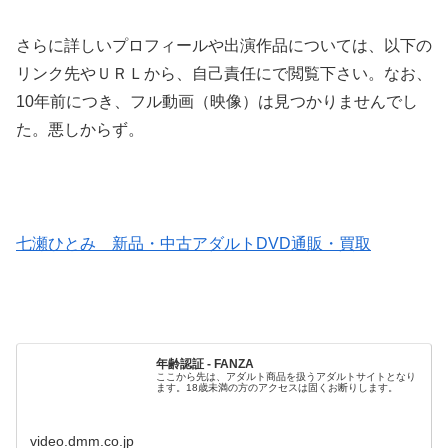
さらに詳しいプロフィールや出演作品については、以下の
リンク先やＵＲＬから、自己責任にで閲覧下さい。なお、
10年前につき、フル動画（映像）は見つかりませんでし
た。悪しからず。
七瀬ひとみ 新品・中古アダルトDVD通販・買取
年齢認証 - FANZA
ここから先は、アダルト商品を扱うアダルトサイトとなり
ます。18歳未満の方のアクセスは固くお断りします。
video.dmm.co.jp