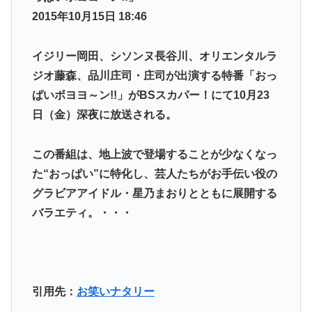
2015年10月15日 18:46
イジリー岡田、シソンヌ長谷川、オリエンタルラ
ジオ藤森、品川庄司・庄司が出演する特番「おっ
ぱいボヨヨ～ン!!」がBSスカパー！にて10月23
日（金）深夜に放送される。
この番組は、地上波で登場することが少なくなっ
た“おっぱい”に特化し、芸人たちがお手伝い役の
グラビアアイドル・星乃まおりとともに展開する
バラエティ。・・・
引用先：
お笑いナタリー